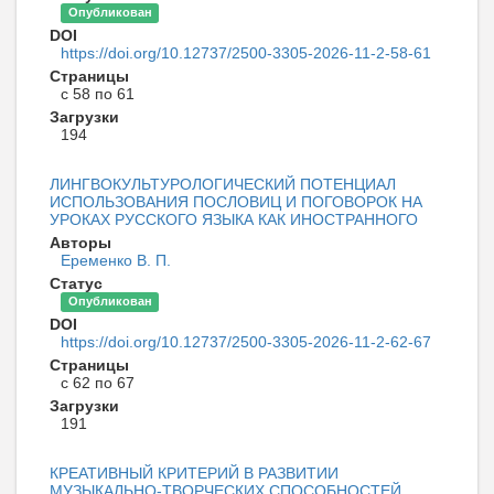
Опубликован
DOI
https://doi.org/10.12737/2500-3305-2026-11-2-58-61
Страницы
с 58 по 61
Загрузки
194
ЛИНГВОКУЛЬТУРОЛОГИЧЕСКИЙ ПОТЕНЦИАЛ
ИСПОЛЬЗОВАНИЯ ПОСЛОВИЦ И ПОГОВОРОК НА
УРОКАХ РУССКОГО ЯЗЫКА КАК ИНОСТРАННОГО
Авторы
Еременко В. П.
Статус
Опубликован
DOI
https://doi.org/10.12737/2500-3305-2026-11-2-62-67
Страницы
с 62 по 67
Загрузки
191
КРЕАТИВНЫЙ КРИТЕРИЙ В РАЗВИТИИ
МУЗЫКАЛЬНО-ТВОРЧЕСКИХ СПОСОБНОСТЕЙ