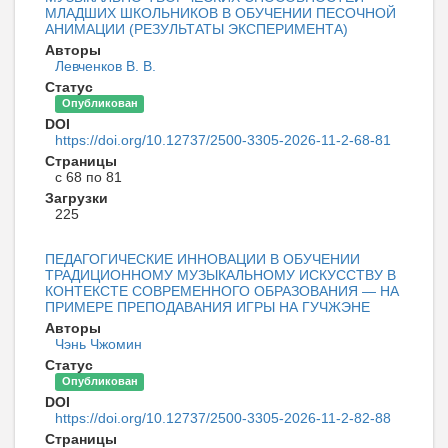
МЛАДШИХ ШКОЛЬНИКОВ В ОБУЧЕНИИ ПЕСОЧНОЙ
АНИМАЦИИ (РЕЗУЛЬТАТЫ ЭКСПЕРИМЕНТА)
Авторы
Левченков В. В.
Статус
Опубликован
DOI
https://doi.org/10.12737/2500-3305-2026-11-2-68-81
Страницы
с 68 по 81
Загрузки
225
ПЕДАГОГИЧЕСКИЕ ИННОВАЦИИ В ОБУЧЕНИИ
ТРАДИЦИОННОМУ МУЗЫКАЛЬНОМУ ИСКУССТВУ В
КОНТЕКСТЕ СОВРЕМЕННОГО ОБРАЗОВАНИЯ — НА
ПРИМЕРЕ ПРЕПОДАВАНИЯ ИГРЫ НА ГУЧЖЭНЕ
Авторы
Чэнь Чжомин
Статус
Опубликован
DOI
https://doi.org/10.12737/2500-3305-2026-11-2-82-88
Страницы