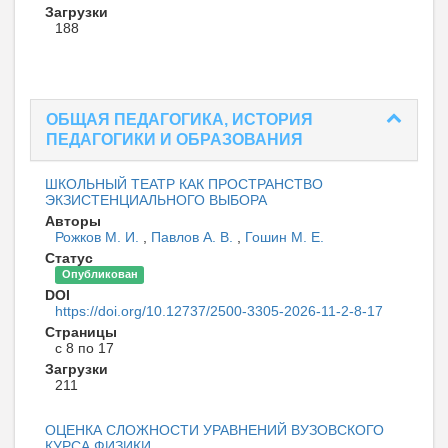
Загрузки
188
ОБЩАЯ ПЕДАГОГИКА, ИСТОРИЯ
ПЕДАГОГИКИ И ОБРАЗОВАНИЯ
ШКОЛЬНЫЙ ТЕАТР КАК ПРОСТРАНСТВО
ЭКЗИСТЕНЦИАЛЬНОГО ВЫБОРА
Авторы
Рожков М. И.
,
Павлов А. В.
,
Гошин М. Е.
Статус
Опубликован
DOI
https://doi.org/10.12737/2500-3305-2026-11-2-8-17
Страницы
с 8 по 17
Загрузки
211
ОЦЕНКА СЛОЖНОСТИ УРАВНЕНИЙ ВУЗОВСКОГО
КУРСА ФИЗИКИ