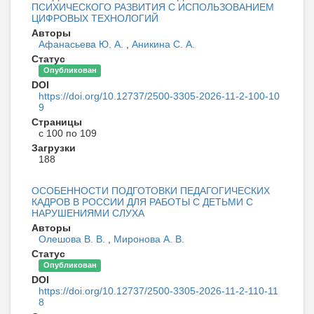
ПСИХИЧЕСКОГО РАЗВИТИЯ С ИСПОЛЬЗОВАНИЕМ
ЦИФРОВЫХ ТЕХНОЛОГИЙ
Авторы
Афанасьева Ю. А.
,
Аникина С. А.
Статус
Опубликован
DOI
https://doi.org/10.12737/2500-3305-2026-11-2-100-10
9
Страницы
с 100 по 109
Загрузки
188
ОСОБЕННОСТИ ПОДГОТОВКИ ПЕДАГОГИЧЕСКИХ
КАДРОВ В РОССИИ ДЛЯ РАБОТЫ С ДЕТЬМИ С
НАРУШЕНИЯМИ СЛУХА
Авторы
Олешова В. В.
,
Миронова А. В.
Статус
Опубликован
DOI
https://doi.org/10.12737/2500-3305-2026-11-2-110-11
8