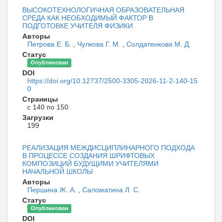
ВЫСОКОТЕХНОЛОГИЧНАЯ ОБРАЗОВАТЕЛЬНАЯ
СРЕДА КАК НЕОБХОДИМЫЙ ФАКТОР В
ПОДГОТОВКЕ УЧИТЕЛЯ ФИЗИКИ
Авторы
Петрова Е. Б.
,
Чулкова Г. М.
,
Солдатенкова М. Д.
Статус
Опубликован
DOI
https://doi.org/10.12737/2500-3305-2026-11-2-140-15
0
Страницы
с 140 по 150
Загрузки
199
РЕАЛИЗАЦИЯ МЕЖДИСЦИПЛИНАРНОГО ПОДХОДА
В ПРОЦЕССЕ СОЗДАНИЯ ШРИФТОВЫХ
КОМПОЗИЦИЙ БУДУЩИМИ УЧИТЕЛЯМИ
НАЧАЛЬНОЙ ШКОЛЫ
Авторы
Першина Ж. А.
,
Саломатина Л. С.
Статус
Опубликован
DOI