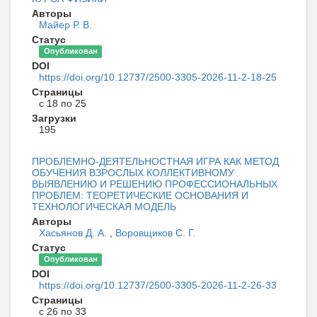
Авторы
Майер Р. В.
Статус
Опубликован
DOI
https://doi.org/10.12737/2500-3305-2026-11-2-18-25
Страницы
с 18 по 25
Загрузки
195
ПРОБЛЕМНО-ДЕЯТЕЛЬНОСТНАЯ ИГРА КАК МЕТОД
ОБУЧЕНИЯ ВЗРОСЛЫХ КОЛЛЕКТИВНОМУ
ВЫЯВЛЕНИЮ И РЕШЕНИЮ ПРОФЕССИОНАЛЬНЫХ
ПРОБЛЕМ: ТЕОРЕТИЧЕСКИЕ ОСНОВАНИЯ И
ТЕХНОЛОГИЧЕСКАЯ МОДЕЛЬ
Авторы
Хасьянов Д. А.
,
Воровщиков С. Г.
Статус
Опубликован
DOI
https://doi.org/10.12737/2500-3305-2026-11-2-26-33
Страницы
с 26 по 33