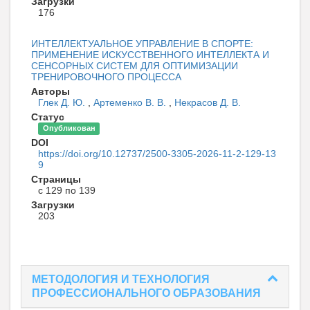
Загрузки
176
ИНТЕЛЛЕКТУАЛЬНОЕ УПРАВЛЕНИЕ В СПОРТЕ:
ПРИМЕНЕНИЕ ИСКУССТВЕННОГО ИНТЕЛЛЕКТА И
СЕНСОРНЫХ СИСТЕМ ДЛЯ ОПТИМИЗАЦИИ
ТРЕНИРОВОЧНОГО ПРОЦЕССА
Авторы
Глек Д. Ю.
,
Артеменко В. В.
,
Некрасов Д. В.
Статус
Опубликован
DOI
https://doi.org/10.12737/2500-3305-2026-11-2-129-13
9
Страницы
с 129 по 139
Загрузки
203
МЕТОДОЛОГИЯ И ТЕХНОЛОГИЯ
ПРОФЕССИОНАЛЬНОГО ОБРАЗОВАНИЯ