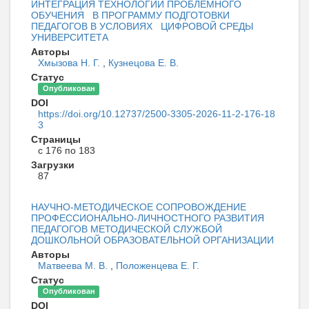
ИНТЕГРАЦИЯ ТЕХНОЛОГИИ ПРОБЛЕМНОГО
ОБУЧЕНИЯ В ПРОГРАММУ ПОДГОТОВКИ
ПЕДАГОГОВ В УСЛОВИЯХ ЦИФРОВОЙ СРЕДЫ
УНИВЕРСИТЕТА
Авторы
Хмызова Н. Г.
,
Кузнецова Е. В.
Статус
Опубликован
DOI
https://doi.org/10.12737/2500-3305-2026-11-2-176-18
3
Страницы
с 176 по 183
Загрузки
87
НАУЧНО-МЕТОДИЧЕСКОЕ СОПРОВОЖДЕНИЕ
ПРОФЕССИОНАЛЬНО-ЛИЧНОСТНОГО РАЗВИТИЯ
ПЕДАГОГОВ МЕТОДИЧЕСКОЙ СЛУЖБОЙ
ДОШКОЛЬНОЙ ОБРАЗОВАТЕЛЬНОЙ ОРГАНИЗАЦИИ
Авторы
Матвеева М. В.
,
Положенцева Е. Г.
Статус
Опубликован
DOI