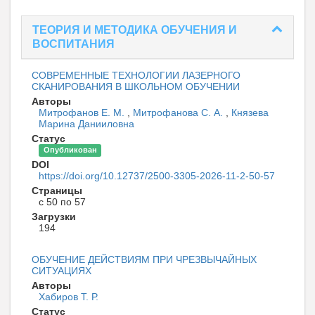
ТЕОРИЯ И МЕТОДИКА ОБУЧЕНИЯ И
ВОСПИТАНИЯ
СОВРЕМЕННЫЕ ТЕХНОЛОГИИ ЛАЗЕРНОГО
СКАНИРОВАНИЯ В ШКОЛЬНОМ ОБУЧЕНИИ
Авторы
Митрофанов Е. М.
,
Митрофанова С. А.
,
Князева
Марина Данииловна
Статус
Опубликован
DOI
https://doi.org/10.12737/2500-3305-2026-11-2-50-57
Страницы
с 50 по 57
Загрузки
194
ОБУЧЕНИЕ ДЕЙСТВИЯМ ПРИ ЧРЕЗВЫЧАЙНЫХ
СИТУАЦИЯХ
Авторы
Хабиров Т. Р.
Статус