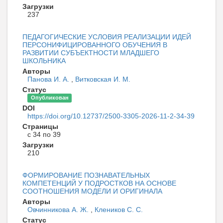
Загрузки
237
ПЕДАГОГИЧЕСКИЕ УСЛОВИЯ РЕАЛИЗАЦИИ ИДЕЙ
ПЕРСОНИФИЦИРОВАННОГО ОБУЧЕНИЯ В
РАЗВИТИИ СУБЪЕКТНОСТИ МЛАДШЕГО
ШКОЛЬНИКА
Авторы
Панова И. А.
,
Витковская И. М.
Статус
Опубликован
DOI
https://doi.org/10.12737/2500-3305-2026-11-2-34-39
Страницы
с 34 по 39
Загрузки
210
ФОРМИРОВАНИЕ ПОЗНАВАТЕЛЬНЫХ
КОМПЕТЕНЦИЙ У ПОДРОСТКОВ НА ОСНОВЕ
СООТНОШЕНИЯ МОДЕЛИ И ОРИГИНАЛА
Авторы
Овчинникова А. Ж.
,
Клеников С. С.
Статус