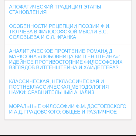
АПОФАТИЧЕСКИЙ ТРАДИЦИЯ ЭТАПЫ
СТАНОВЛЕНИЯ
ОСОБЕННОСТИ РЕЦЕПЦИИ ПОЭЗИИ Ф.И.
ТЮТЧЕВА В ФИЛОСОФСКОЙ МЫСЛИ В.С.
СОЛОВЬЕВА И С.Л. ФРАНКА
АНАЛИТИЧЕСКОЕ ПРОЧТЕНИЕ РОМАНА Д.
МАРКСОНА «ЛЮБОВНИЦА ВИТГЕНШТЕЙНА»:
ИДЕЙНОЕ ПРОТИВОСТОЯНИЕ ФИЛОСОФСКИХ
ВЗГЛЯДОВ ВИТГЕНШТЕЙНА И ХАЙДЕГГЕРА?
КЛАССИЧЕСКАЯ, НЕКЛАССИЧЕСКАЯ И
ПОСТНЕКЛАССИЧЕСКАЯ МЕТОДОЛОГИЯ
НАУКИ: СРАВНИТЕЛЬНЫЙ АНАЛИЗ
МОРАЛЬНЫЕ ФИЛОСОФИИ Ф.М. ДОСТОЕВСКОГО
И А.Д. ГРАДОВСКОГО: ОБЩЕЕ И РАЗЛИЧНОЕ