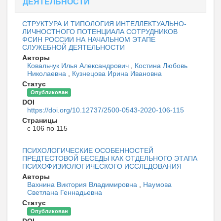
ДЕЯТЕЛЬНОСТИ
СТРУКТУРА И ТИПОЛОГИЯ ИНТЕЛЛЕКТУАЛЬНО-
ЛИЧНОСТНОГО ПОТЕНЦИАЛА СОТРУДНИКОВ
ФСИН РОССИИ НА НАЧАЛЬНОМ ЭТАПЕ
СЛУЖЕБНОЙ ДЕЯТЕЛЬНОСТИ
Авторы
Ковальчук Илья Александрович
,
Костина Любовь
Николаевна
,
Кузнецова Ирина Ивановна
Статус
Опубликован
DOI
https://doi.org/10.12737/2500-0543-2020-106-115
Страницы
с 106 по 115
ПСИХОЛОГИЧЕСКИЕ ОСОБЕННОСТЕЙ
ПРЕДТЕСТОВОЙ БЕСЕДЫ КАК ОТДЕЛЬНОГО ЭТАПА
ПСИХОФИЗИОЛОГИЧЕСКОГО ИССЛЕДОВАНИЯ
Авторы
Вахнина Виктория Владимировна
,
Наумова
Светлана Геннадьевна
Статус
Опубликован
DOI