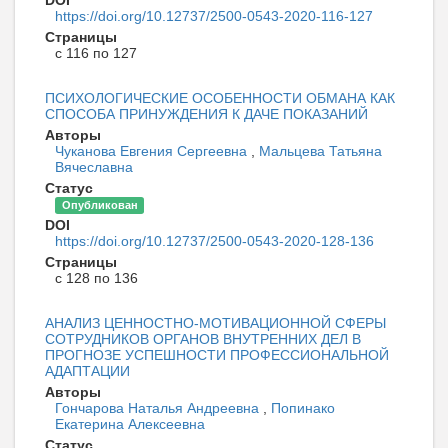
https://doi.org/10.12737/2500-0543-2020-116-127
Страницы
с 116 по 127
ПСИХОЛОГИЧЕСКИЕ ОСОБЕННОСТИ ОБМАНА КАК
СПОСОБА ПРИНУЖДЕНИЯ К ДАЧЕ ПОКАЗАНИЙ
Авторы
Чуканова Евгения Сергеевна
,
Мальцева Татьяна
Вячеславна
Статус
Опубликован
DOI
https://doi.org/10.12737/2500-0543-2020-128-136
Страницы
с 128 по 136
АНАЛИЗ ЦЕННОСТНО-МОТИВАЦИОННОЙ СФЕРЫ
СОТРУДНИКОВ ОРГАНОВ ВНУТРЕННИХ ДЕЛ В
ПРОГНОЗЕ УСПЕШНОСТИ ПРОФЕССИОНАЛЬНОЙ
АДАПТАЦИИ
Авторы
Гончарова Наталья Андреевна
,
Попинако
Екатерина Алексеевна
Статус