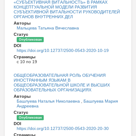
«СУБЪЕКТИВНАЯ ВИТАЛЬНОСТЬ» В РАМКАХ
КОНЦЕПТУАЛЬНОЙ МОДЕЛИ РАЗВИТИЯ
СУБЪЕКТИВНОЙ ВИТАЛЬНОСТИ РУКОВОДИТЕЛЕЙ
ОРГАНОВ ВНУТРЕННИХ ДЕЛ
Авторы
Мальцева Татьяна Вячеславна
Статус
Опубликован
DOI
https://doi.org/10.12737/2500-0543-2020-10-19
Страницы
с 10 по 19
ОБЩЕОБРАЗОВАТЕЛЬНАЯ РОЛЬ ОБУЧЕНИЯ
ИНОСТРАННЫМ ЯЗЫКАМ В
ОБЩЕОБРАЗОВАТЕЛЬНОЙ ШКОЛЕ И ВЫСШИХ
ОБРАЗОВАТЕЛЬНЫХ ОРГАНИЗАЦИЯХ
Авторы
Башлуева Наталья Николаевна
,
Башлуева Мария
Андреевна
Статус
Опубликован
DOI
https://doi.org/10.12737/2500-0543-2020-20-30
Страницы