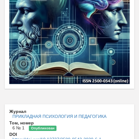
Журнал
ПРИКЛАДНАЯ ПСИХОЛОГИЯ И ПЕДАГОГИКА
Том, номер
6 № 1
Опубликован
DOI