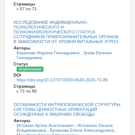
Страницы
с 57 по 71
ИССЛЕДОВАНИЕ ИНДИВИДУАЛЬНО-
ПСИХОЛОГИЧЕСКОГО И
ПСИХОФИЗИОЛОГИЧЕСКОГО СТАТУСА
СОТРУДНИКОВ ПРАВООХРАНИТЕЛЬНЫХ ОРГАНОВ
В ЗАВИСИМОСТИ ОТ УРОВНЯ ВИТАЛЬНЫХ УГРОЗ
Авторы
Баринова Марина Геннадьевна
,
Зуева Евгения
Геннадьевна
Статус
Опубликован
DOI
https://doi.org/10.12737/2500-0543-2020-72-86
Страницы
с 72 по 86
ОСОБЕННОСТИ ИНТРАПСИХИЧЕСКОЙ СТРУКТУРЫ
СИСТЕМЫ ЦЕННОСТНЫХ ОРИЕНТАЦИЙ
ОСУЖДЕННЫХ К ЛИШЕНИЮ СВОБОДЫ
Авторы
Истомин Артем Анатольевич
,
Истомина Оксана
Владимировна
,
Буланова Елена Александровна
,
Михайлов Алексей Николаевич