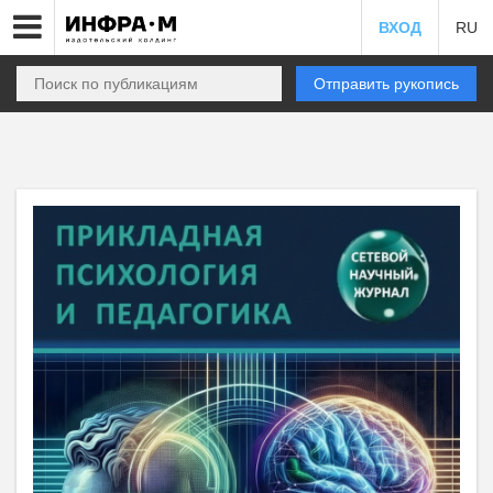
ВХОД
RU
Отправить рукопись