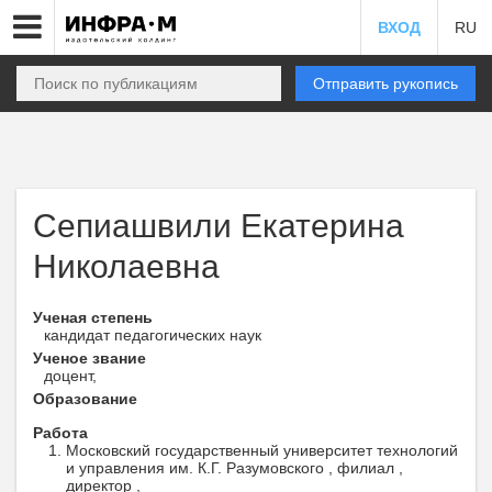
ВХОД
RU
Отправить рукопись
Сепиашвили Екатерина
Николаевна
Ученая степень
кандидат педагогических наук
Ученое звание
доцент,
Образование
Работа
Московский государственный университет технологий
и управления им. К.Г. Разумовского , филиал ,
директор ,