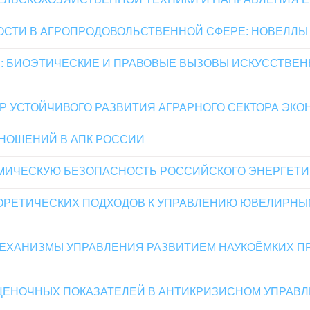
ОСТИ В АГРОПРОДОВОЛЬСТВЕННОЙ СФЕРЕ: НОВЕЛЛ
: БИОЭТИЧЕСКИЕ И ПРАВОВЫЕ ВЫЗОВЫ ИСКУССТВЕН
Р УСТОЙЧИВОГО РАЗВИТИЯ АГРАРНОГО СЕКТОРА ЭКО
НОШЕНИЙ В АПК РОССИИ
МИЧЕСКУЮ БЕЗОПАСНОСТЬ РОССИЙСКОГО ЭНЕРГЕТИ
ОРЕТИЧЕСКИХ ПОДХОДОВ К УПРАВЛЕНИЮ ЮВЕЛИРНЫ
ЕХАНИЗМЫ УПРАВЛЕНИЯ РАЗВИТИЕМ НАУКОЁМКИХ П
ОЦЕНОЧНЫХ ПОКАЗАТЕЛЕЙ В АНТИКРИЗИСНОМ УПРА