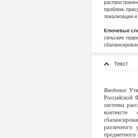
распространен
проблем, прис
локализации и
Ключевые сл
сельские терр
сбалансирован
Текст
Введение.
Утв
Российской 
системы расс
контексте 
сбалансирова
различного 
предметного 