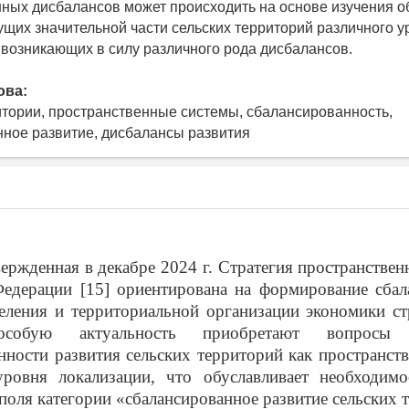
ных дисбалансов может происходить на основе изучения 
ущих значительной части сельских территорий различного у
 возникающих в силу различного рода дисбалансов.
ова:
итории, пространственные системы, сбалансированность,
ное развитие, дисбалансы развития
ержденная в декабре 2024 г.
Стратегия пространствен
Федерации
[15] ориентирована на формирование сбал
еления и территориальной организации экономики с
особую актуальность приобретают вопросы 
нности развития сельских территорий как пространст
уровня локализации, что обуславливает необходимо
поля категории «сбалансированное развитие сельских 