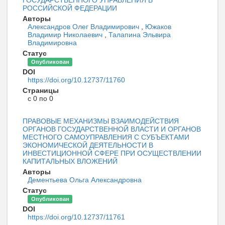
ГОСУДАРСТВЕННОГО УПРАВЛЕНИЯ В
РОССИЙСКОЙ ФЕДЕРАЦИИ
Авторы
Александров Олег Владимирович
,
Южаков
Владимир Николаевич
,
Талапина Эльвира
Владимировна
Статус
Опубликован
DOI
https://doi.org/10.12737/11760
Страницы
с 0 по 0
ПРАВОВЫЕ МЕХАНИЗМЫ ВЗАИМОДЕЙСТВИЯ
ОРГАНОВ ГОСУДАРСТВЕННОЙ ВЛАСТИ И ОРГАНОВ
МЕСТНОГО САМОУПРАВЛЕНИЯ С СУБЪЕКТАМИ
ЭКОНОМИЧЕСКОЙ ДЕЯТЕЛЬНОСТИ В
ИНВЕСТИЦИОННОЙ СФЕРЕ ПРИ ОСУЩЕСТВЛЕНИИ
КАПИТАЛЬНЫХ ВЛОЖЕНИЙ
Авторы
Дементьева Ольга Александровна
Статус
Опубликован
DOI
https://doi.org/10.12737/11761