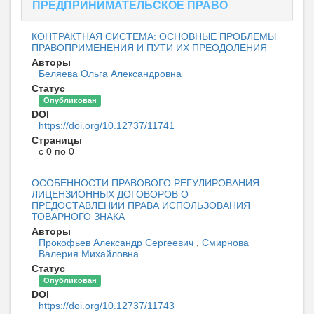
ПРЕДПРИНИМАТЕЛЬСКОЕ ПРАВО
КОНТРАКТНАЯ СИСТЕМА: ОСНОВНЫЕ ПРОБЛЕМЫ
ПРАВОПРИМЕНЕНИЯ И ПУТИ ИХ ПРЕОДОЛЕНИЯ
Авторы
Беляева Ольга Александровна
Статус
Опубликован
DOI
https://doi.org/10.12737/11741
Страницы
с 0 по 0
ОСОБЕННОСТИ ПРАВОВОГО РЕГУЛИРОВАНИЯ
ЛИЦЕНЗИОННЫХ ДОГОВОРОВ О
ПРЕДОСТАВЛЕНИИ ПРАВА ИСПОЛЬЗОВАНИЯ
ТОВАРНОГО ЗНАКА
Авторы
Прокофьев Александр Сергеевич
,
Смирнова
Валерия Михайловна
Статус
Опубликован
DOI
https://doi.org/10.12737/11743