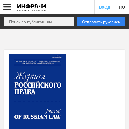
ВХОД
RU
Отправить рукопись