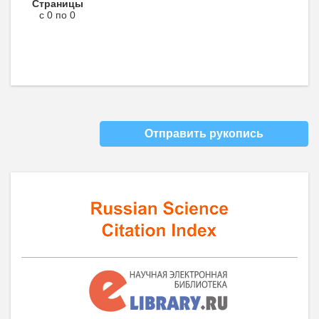
Страницы
с 0 по 0
Отправить рукопись