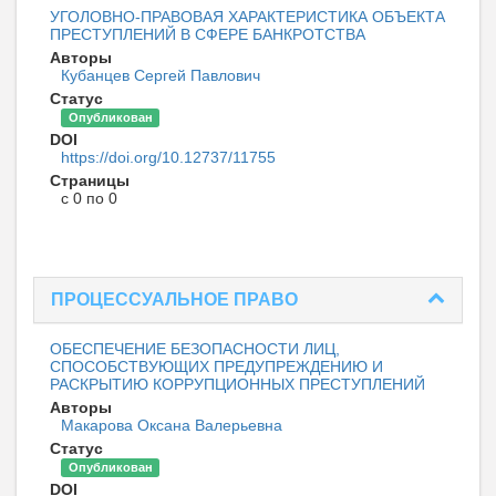
УГОЛОВНО-ПРАВОВАЯ ХАРАКТЕРИСТИКА ОБЪЕКТА
ПРЕСТУПЛЕНИЙ В СФЕРЕ БАНКРОТСТВА
Авторы
Кубанцев Сергей Павлович
Статус
Опубликован
DOI
https://doi.org/10.12737/11755
Страницы
с 0 по 0
ПРОЦЕССУАЛЬНОЕ ПРАВО
ОБЕСПЕЧЕНИЕ БЕЗОПАСНОСТИ ЛИЦ,
СПОСОБСТВУЮЩИХ ПРЕДУПРЕЖДЕНИЮ И
РАСКРЫТИЮ КОРРУПЦИОННЫХ ПРЕСТУПЛЕНИЙ
Авторы
Макарова Оксана Валерьевна
Статус
Опубликован
DOI