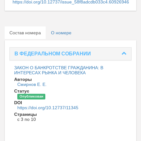
https://doi.org/10.12737/issue_58f8adcdb033c4.60926946
Состав номера
О номере
В ФЕДЕРАЛЬНОМ СОБРАНИИ
ЗАКОН О БАНКРОТСТВЕ ГРАЖДАНИНА: В
ИНТЕРЕСАХ РЫНКА И ЧЕЛОВЕКА
Авторы
Смирнов Е. Е.
Статус
Опубликован
DOI
https://doi.org/10.12737/11345
Страницы
с 3 по 10