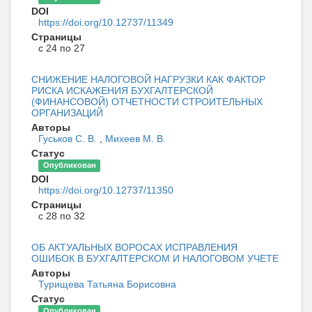
DOI
https://doi.org/10.12737/11349
Страницы
с 24 по 27
СНИЖЕНИЕ НАЛОГОВОЙ НАГРУЗКИ КАК ФАКТОР
РИСКА ИСКАЖЕНИЯ БУХГАЛТЕРСКОЙ
(ФИНАНСОВОЙ) ОТЧЕТНОСТИ СТРОИТЕЛЬНЫХ
ОРГАНИЗАЦИЙ
Авторы
Гуськов С. В.
,
Михеев М. В.
Статус
Опубликован
DOI
https://doi.org/10.12737/11350
Страницы
с 28 по 32
ОБ АКТУАЛЬНЫХ ВОРОСАХ ИСПРАВЛЕНИЯ
ОШИБОК В БУХГАЛТЕРСКОМ И НАЛОГОВОМ УЧЕТЕ
Авторы
Турищева Татьяна Борисовна
Статус
Опубликован