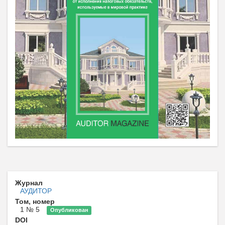
Журнал
АУДИТОР
Том, номер
1 № 5
Опубликован
DOI