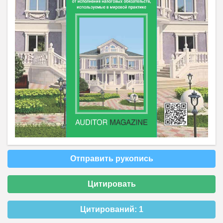
Отправить рукопись
Цитировать
Цитирований:
1