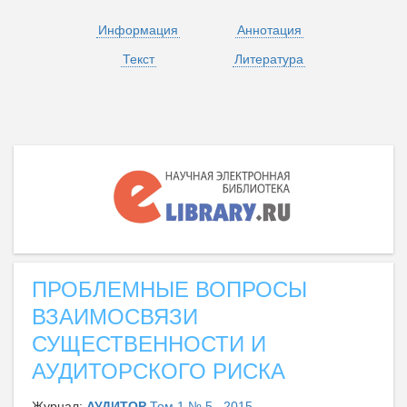
Информация
Аннотация
Текст
Литература
ПРОБЛЕМНЫЕ ВОПРОСЫ
ВЗАИМОСВЯЗИ
СУЩЕСТВЕННОСТИ И
АУДИТОРСКОГО РИСКА
Журнал:
АУДИТОР
Том 1 № 5 , 2015