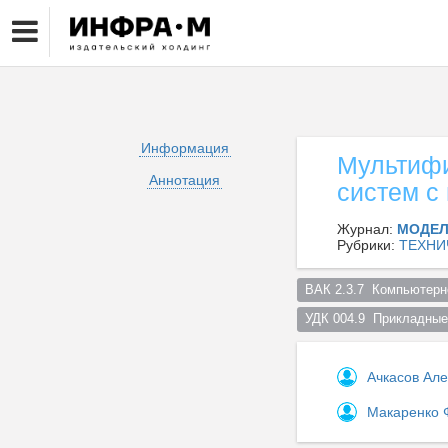
Информация
Мультифи
Аннотация
систем с
Журнал:
МОДЕЛ
Рубрики:
ТЕХНИ
ВАК 2.3.7  Компьютерн
УДК 004.9  Прикладные
Ачкасов Ал
Макаренко 