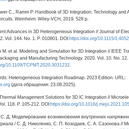
ower C., Ramm P. Handbook of 3D Integration: Technology and A
ircuits. Weinheim: Wiley-VCH, 2019. 528 p.
ent Advances in 3D Heterogeneous Integration // Journal of Elec
. Vol. 144. No. 1. P. 010801. DOI:
https://doi.org/10.1115/1.405
M. et al. Modeling and Simulation for 3D Integration // IEEE Tr
ckaging and Manufacturing Technology. 2020. Vol. 10. No. 12.
i.org/10.1109/TCPMT.2020.3031232.
rds: Heterogeneous Integration Roadmap. 2023 Edition. URL:
i.org
(дата обращения: 23.08.2025).
l. Thermal Management Solutions for 3D IC Integration // Microele
Vol. 118. P. 105-212. DOI:
https://doi.org/10.1016/j.mejo.2021.10
, С. Д. Моделирование возникновения внутренних напряжен
риала / С. Д. Николенко, С. П. Козодаев, С. А. Сазонова //