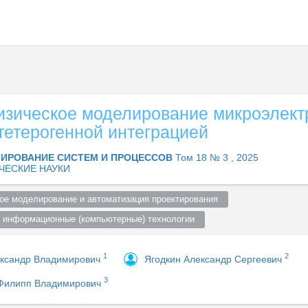
зическое моделирование микроэлек
 гетерогенной интеграцией
ИРОВАНИЕ СИСТЕМ И ПРОЦЕССОВ
Том 18 № 3 , 2025
ЧЕСКИЕ НАУКИ
ое моделирование и автоматизация проектирования  
 информационные (компьютерные) технологии  
1
2
ександр Владимирович
Ягодкин Александр Сергеевич
3
Филипп Владимирович