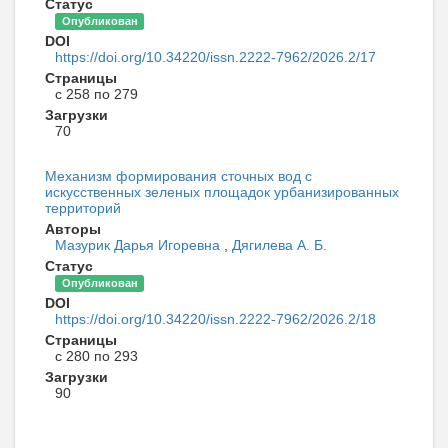
Статус
Опубликован
DOI
https://doi.org/10.34220/issn.2222-7962/2026.2/17
Страницы
с 258 по 279
Загрузки
70
Механизм формирования сточных вод с
искусственных зеленых площадок урбанизированных
территорий
Авторы
Мазурик Дарья Игоревна
,
Дягилева А. Б.
Статус
Опубликован
DOI
https://doi.org/10.34220/issn.2222-7962/2026.2/18
Страницы
с 280 по 293
Загрузки
90