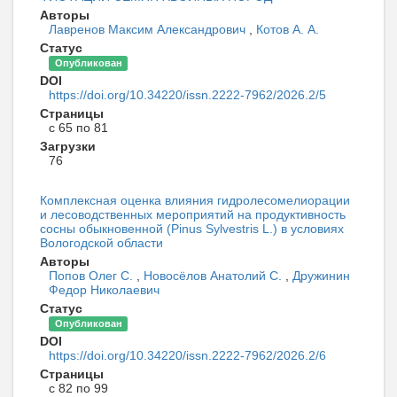
Авторы
Лавренов Максим Александрович
,
Котов А. А.
Статус
Опубликован
DOI
https://doi.org/10.34220/issn.2222-7962/2026.2/5
Страницы
с 65 по 81
Загрузки
76
Комплексная оценка влияния гидролесомелиорации
и лесоводственных мероприятий на продуктивность
сосны обыкновенной (Pinus Sylvestris L.) в условиях
Вологодской области
Авторы
Попов Олег С.
,
Новосёлов Анатолий С.
,
Дружинин
Федор Николаевич
Статус
Опубликован
DOI
https://doi.org/10.34220/issn.2222-7962/2026.2/6
Страницы
с 82 по 99