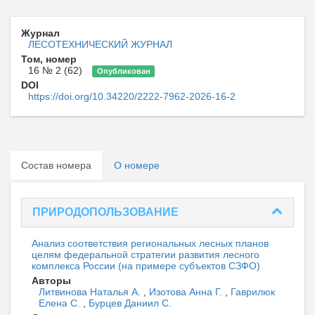
Журнал
ЛЕСОТЕХНИЧЕСКИЙ ЖУРНАЛ
Том, номер
16 № 2 (62)
Опубликован
DOI
https://doi.org/10.34220/2222-7962-2026-16-2
Состав номера
О номере
ПРИРОДОПОЛЬЗОВАНИЕ
Анализ соответствия региональных лесных планов
целям федеральной стратегии развития лесного
комплекса России (на примере субъектов СЗФО)
Авторы
Литвинова Наталья А.
,
Изотова Анна Г.
,
Гаврилюк
Елена С.
,
Бурцев Даниил С.