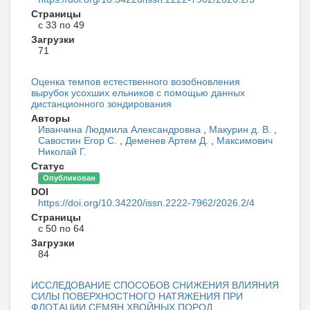
Страницы
с 33 по 49
Загрузки
71
Оценка темпов естественного возобновления
вырубок усохших ельников с помощью данных
дистанционного зондирования
Авторы
Иванчина Людмила Александровна
,
Макурин д. В.
,
Савостин Егор С.
,
Деменев Артем Д.
,
Максимович
Николай Г.
Статус
Опубликован
DOI
https://doi.org/10.34220/issn.2222-7962/2026.2/4
Страницы
с 50 по 64
Загрузки
84
ИССЛЕДОВАНИЕ СПОСОБОВ СНИЖЕНИЯ ВЛИЯНИЯ
СИЛЫ ПОВЕРХНОСТНОГО НАТЯЖЕНИЯ ПРИ
ФЛОТАЦИИ СЕМЯН ХВОЙНЫХ ПОРОД