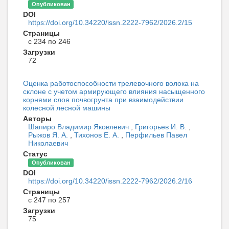
Опубликован
DOI
https://doi.org/10.34220/issn.2222-7962/2026.2/15
Страницы
с 234 по 246
Загрузки
72
Оценка работоспособности трелевочного волока на
склоне с учетом армирующего влияния насыщенного
корнями слоя почвогрунта при взаимодействии
колесной лесной машины
Авторы
Шапиро Владимир Яковлевич
,
Григорьев И. В.
,
Рыжов Я. А.
,
Тихонов Е. А.
,
Перфильев Павел
Николаевич
Статус
Опубликован
DOI
https://doi.org/10.34220/issn.2222-7962/2026.2/16
Страницы
с 247 по 257
Загрузки
75