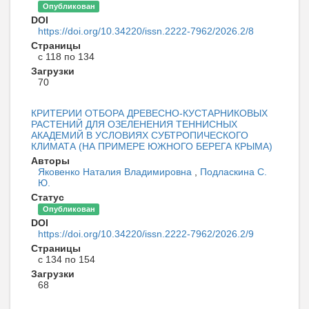
Опубликован
DOI
https://doi.org/10.34220/issn.2222-7962/2026.2/8
Страницы
с 118 по 134
Загрузки
70
КРИТЕРИИ ОТБОРА ДРЕВЕСНО-КУСТАРНИКОВЫХ
РАСТЕНИЙ ДЛЯ ОЗЕЛЕНЕНИЯ ТЕННИСНЫХ
АКАДЕМИЙ В УСЛОВИЯХ СУБТРОПИЧЕСКОГО
КЛИМАТА (НА ПРИМЕРЕ ЮЖНОГО БЕРЕГА КРЫМА)
Авторы
Яковенко Наталия Владимировна
,
Подласкина С.
Ю.
Статус
Опубликован
DOI
https://doi.org/10.34220/issn.2222-7962/2026.2/9
Страницы
с 134 по 154
Загрузки
68