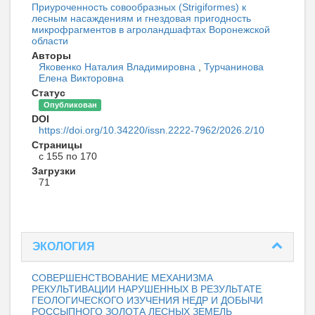
Приуроченность совообразных (Strigiformes) к
лесным насаждениям и гнездовая пригодность
микрофрагментов в агроландшафтах Воронежской
области
Авторы
Яковенко Наталия Владимировна
,
Турчанинова
Елена Викторовна
Статус
Опубликован
DOI
https://doi.org/10.34220/issn.2222-7962/2026.2/10
Страницы
с 155 по 170
Загрузки
71
ЭКОЛОГИЯ
СОВЕРШЕНСТВОВАНИЕ МЕХАНИЗМА
РЕКУЛЬТИВАЦИИ НАРУШЕННЫХ В РЕЗУЛЬТАТЕ
ГЕОЛОГИЧЕСКОГО ИЗУЧЕНИЯ НЕДР И ДОБЫЧИ
РОССЫПНОГО ЗОЛОТА ЛЕСНЫХ ЗЕМЕЛЬ