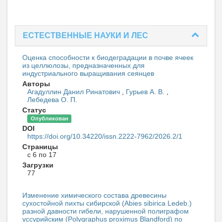
ЕСТЕСТВЕННЫЕ НАУКИ И ЛЕС
Оценка способности к биодеградации в почве ячеек
из целлюлозы, предназначенных для
индустриального выращивания сеянцев
Авторы
Агадуллин Данил Ринатович
,
Гурьев А. В.
,
Лебедева О. П.
Статус
Опубликован
DOI
https://doi.org/10.34220/issn.2222-7962/2026.2/1
Страницы
с 6 по 17
Загрузки
77
Изменение химического состава древесины
сухостойной пихты сибирской (Abies sibirica Ledeb.)
разной давности гибели, нарушенной полиграфом
уссурийским (Polygraphus proximus Blandford) по