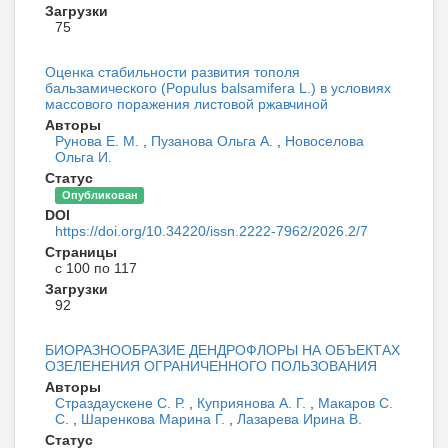
Загрузки
75
Оценка стабильности развития тополя
бальзамического (Populus balsamifera L.) в условиях
массового поражения листовой ржавчиной
Авторы
Рунова Е. М.
,
Пузанова Ольга А.
,
Новоселова
Ольга И.
Статус
Опубликован
DOI
https://doi.org/10.34220/issn.2222-7962/2026.2/7
Страницы
с 100 по 117
Загрузки
92
БИОРАЗНООБРАЗИЕ ДЕНДРОФЛОРЫ НА ОБЪЕКТАХ
ОЗЕЛЕНЕНИЯ ОГРАНИЧЕННОГО ПОЛЬЗОВАНИЯ
Авторы
Страздаускене С. Р.
,
Куприянова А. Г.
,
Макаров С.
С.
,
Шаренкова Марина Г.
,
Лазарева Ирина В.
Статус