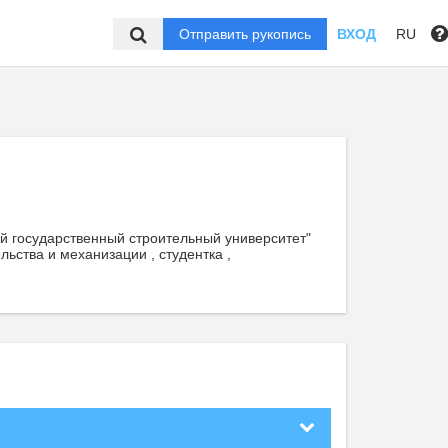
Отправить рукопись
ВХОД
RU
 государственный строительный университет"
льства и механизации , студентка ,