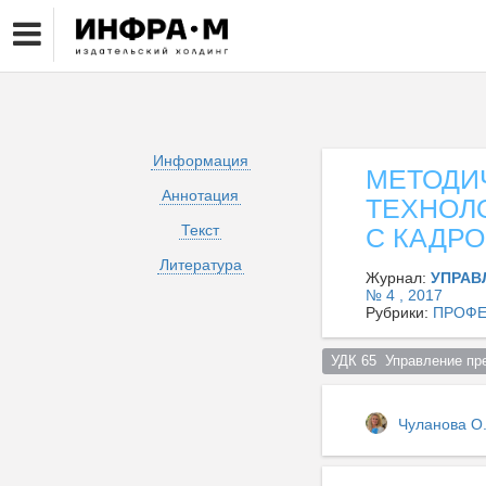
Информация
МЕТОДИ
Аннотация
ТЕХНОЛО
Текст
С КАДР
Литература
Журнал:
УПРАВ
№ 4 , 2017
Рубрики:
ПРОФЕ
УДК 65  Управление пр
Чуланова О.