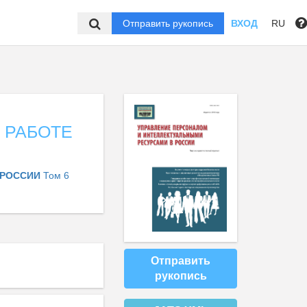
Отправить рукопись
ВХОД
RU
 РАБОТЕ
 РОССИИ
Том 6
Отправить
рукопись