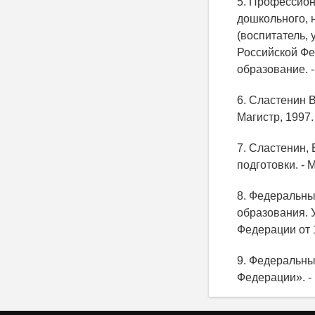
5. Профессион
дошкольного, 
(воспитатель,
Российской Фед
образование. - 
6. Сластенин В
Магистр, 1997. 
7. Сластенин,
подготовки. - 
8. Федеральны
образования. 
Федерации от 
9. Федеральны
Федерации». -