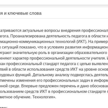
я и ключевые слова
матриваются актуальные вопросы внедрения профессионал
агога. Проанализирована деятельность педагога в области
мационно-коммуникационных технологий (ИКТ). На приме
х ситуаций показано, что в условиях развития информацио
играют значительную роль в организации образовательного
еняют характер профессиональной деятельности учителя. 
ан профессиональный стандарт педагога с целью выявлен
твий в области использования средств ИКТ на уровне осно
удовых функций. Детальному анализу подверглась деятель
отмечены изменения его профессиональных задач в инфор
ной среде. Впервые предложен перечень и дано обоснова
пользованием средств ИКТ в профессиональном стандарте 
метное обучение. Технология».