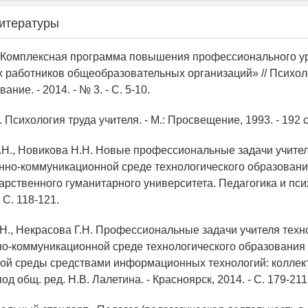
итературы
 «Комплексная программа повышения профессионального у
х работников общеобразовательных организаций» // Психол
ание. - 2014. - № 3. - C. 5-10.
. Психология труда учителя. - М.: Просвещение, 1993. - 192 с
Г.Н., Новикова Н.Н. Новые профессиональные задачи учите
но-коммуникационной среде технологического образования
арственного гуманитарного университета. Педагогика и псих
- С. 118-121.
.Н., Некрасова Г.Н. Профессиональные задачи учителя техн
-коммуникационной среде технологического образования /
ой среды средствами информационных технологий: коллек
од общ. ред. Н.В. Лалетина. - Красноярск, 2014. - С. 179-211