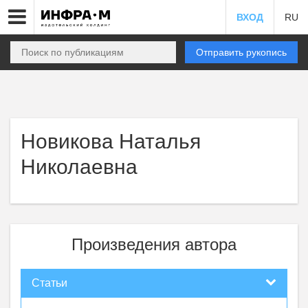
ВХОД
RU
Отправить рукопись
Новикова Наталья
Николаевна
Произведения автора
Статьи