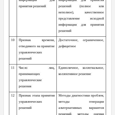
принятия решений
решений (полное или
неполное), качественное
представление исходной
информации для принятия
решений
10
Признак времени,
Достаточное, ограниченное,
отводимого на принятие
дефицитное
управленческих
решений
11
Число лиц,
Единоличное, коллегиальное,
принимающих
коллективное решение
управленческие
решения
12
Признак этапа принятия
Методы диагностики проблем,
управленческих
методы генерации
решений
альтернативных вариантов
решений, методы оценки