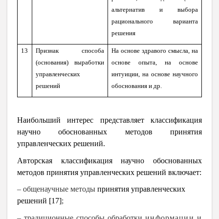
альтернатив и выбора
рационального варианта
решения
13
Признак способа
На основе здравого смысла, на
(основания) выработки
основе опыта, на основе
управленческих
интуиции, на основе научного
решений
обоснования и др.
Наибольший интерес представляет классификация
научно обоснованных методов принятия
управленческих решений.
Авторская классификация научно обоснованных
методов принятия управленческих решений включает:
–
общенаучные
методы
принятия управленческих
решений [17]
;
–
традиционные способы обработки
информации
и