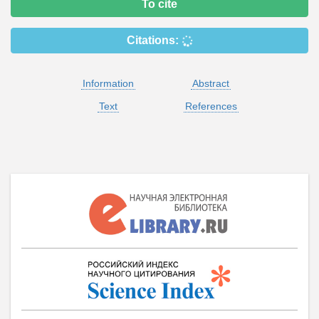
To cite
Citations:
Information
Abstract
Text
References