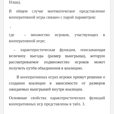
Нэша).
В общем случае математическое представление
кооперативной игры связано с парой параметров:
,
где
– множество игроков, участвующих в
кооперативной игре;
– характеристическая функция, описывающая
величину выгоды (размер выигрыша), которую
рассматриваемое подмножество игроков может
получить путём объединения в коалицию.
В
кооперативных играх
игроки примут решение о
создании коалиции в зависимости от размеров
ожидаемых выигрышей внутри коалиции.
Основные с
войства характеристических функций
кооперативных игр представлены в табл. 3.