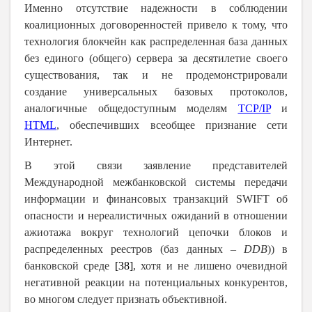
Именно отсутствие надежности в соблюдении
коалиционных договоренностей привело к тому, что
технология блокчейн как распределенная база данных
без единого (общего) сервера за десятилетие своего
существования, так и не продемонстрировали
создание универсальных базовых протоколов,
аналогичные общедоступным моделям
TCP/IP
и
HTML
, обеспечивших всеобщее признание сети
Интернет.
В этой связи заявление представителей
Международной межбанковской системы передачи
информации и финансовых транзакций
SWIFT
об
опасности и нереалистичных ожиданий в отношении
ажиотажа вокруг технологий цепочки блоков и
распределенных реестров (баз данных –
DDB
)) в
банковской среде
[38]
, хотя и не лишено очевидной
негативной реакции на потенциальных конкурентов,
во многом следует признать объективной.