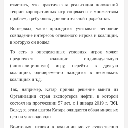
отметить, что практическая реализация положений
теории корпоративных игр сопряжена с множеством
проблем, требующих дополнительной проработки.
Во-первых, часто приходится учитывать неполное
совпадение интересов отдельного игрока и коалиции,
в которую он вошел.
То есть в определенных условиях игрок может
предпочесть коалиции индивидуальную
(внекоалиционную) игру, перейти в другую
коалицию, одновременно находится в нескольких
коалициях и т.д.
Так, например, Катар принял решение выйти из
Организации стран экспортеров нефти, в которой
состоял на протяжении 57 лет, с 1 января 2019 г.
[36]
.
Вслед за этим шагом Катара ожидается обвал мировых
цен на углеводороды.
Во-вторых, игроки в коалиции могут существенно