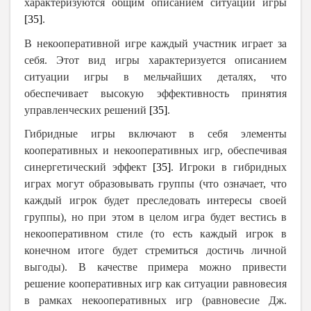
характеризуются общим описанием ситуации игры
[35]
.
В некооперативной игре каждый участник играет за
себя. Этот вид игры характеризуется описанием
ситуации игры в мельчайших деталях, что
обеспечивает высокую эффективность принятия
управленческих решений
[35]
.
Гибридные игры включают в себя элементы
кооперативных и некооперативных игр, обеспечивая
синергетический эффект
[35]
. Игроки в гибридных
играх
могут образовывать группы (что означает, что
каждый игрок будет преследовать интересы своей
группы), но при этом в целом игра будет вестись в
некооперативном стиле (то есть каждый игрок в
конечном итоге будет стремиться достичь личной
выгоды).
В качестве примера можно привести
решение кооперативных игр как ситуации равновесия
в рамках некооперативных игр (равновесие Дж.