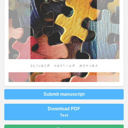
Submit manuscript
Download PDF
Text