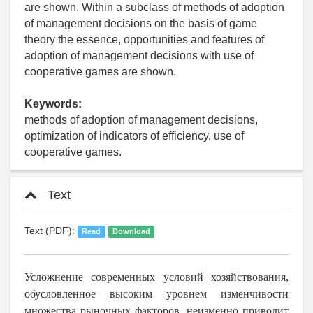
are shown. Within a subclass of methods of adoption
of management decisions on the basis of game
theory the essence, opportunities and features of
adoption of management decisions with use of
cooperative games are shown.
Keywords:
methods of adoption of management decisions,
optimization of indicators of efficiency, use of
cooperative games.
Text
Text (PDF):
Read
Download
Усложнение современных условий хозяйствования,
обусловленное высоким уровнем изменчивости
множества рыночных факторов, неизменно приводит