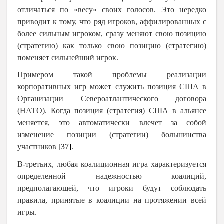
отличаться по «весу» своих голосов. Это нередко
приводит к тому, что ряд игроков, аффилированных с
более сильным игроком, сразу меняют свою позицию
(стратегию) как только свою позицию (стратегию)
поменяет сильнейший игрок.
Примером такой проблемы реализации
корпоративных игр может служить позиция США в
Организации Североатлантического договора
(НАТО). Когда позиция (стратегия) США в альянсе
меняется, это автоматически влечет за собой
изменение позиции (стратегии) большинства
участников
[37]
.
В-третьих, любая коалиционная игра характеризуется
определенной надежностью коалиций,
предполагающей, что игроки будут соблюдать
правила, принятые в коалиции на протяжении всей
игры.