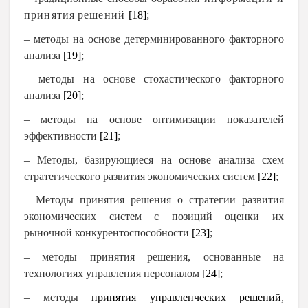
принятия
решений
[18]
;
– методы на основе детерминированного факторного
анализа
[19]
;
– методы н
а основе стохастического факторного
анализа
[20]
;
– методы
на основе оптимизации показателей
эффективности
[21]
;
–
Методы, базирующиеся на основе анализа схем
стратегического развития экономических систем
[22]
;
– Методы принятия решения о
стратегии развития
экономических систем с позиций оценки их
рыночной конкурентоспособности
[23]
;
– методы
принятия решения, основанные на
технологиях управления персоналом
[24]
;
– методы
принятия управленческих решений
,