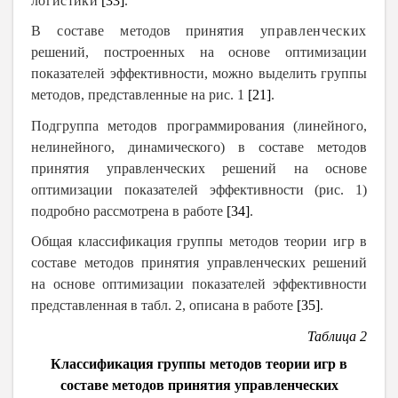
логистики
[33]
.
В составе м
етодов
принятия
управленческих
решений, построенных на основе оптимизации
показателей эффективности, можно выделить группы
методов, представленные на рис. 1
[21]
.
Подгруппа методов программирования (линейного,
нелинейного, динамического) в составе методов
принятия управленческих решений на основе
оптимизации показателей эффективности (рис. 1)
подробно рассмотрена в работе
[34]
.
Общая классификация группы методов теории игр в
составе методов принятия управленческих решений
на основе оптимизации показателей эффективности
представленная в табл. 2, описана в работе
[35]
.
Таблица 2
К
лассификация группы методов теории игр в
составе методов принятия управленческих