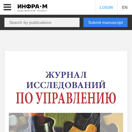
LOGIN
EN
Submit manuscript