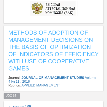
METHODS OF ADOPTION OF
MANAGEMENT DECISIONS ON
THE BASIS OF OPTIMIZATION
OF INDICATORS OF EFFICIENCY
WITH USE OF COOPERATIVE
GAMES
Journal:
JOURNAL OF MANAGEMENT STUDIES
Volume
4 № 11 , 2018
Rubrics:
APPLIED MANAGEMENT
UDC 65  
1