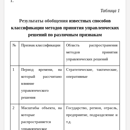
1.
Таблица 1
Результаты обобщения
известных способов
классификации методов принятия управленческих
решений по различным признакам
№
Признак классификации
Область распространения
методов принятия
управленческих решений
1
Период времени, на
Стратегические, тактические,
который рассчитано
оперативные
влияние
управленческого
решения
2
Масштабы объекта, на
Государство, регион, отрасль,
которые
предприятие, подразделение и
распространяется
т.д.
управленческое