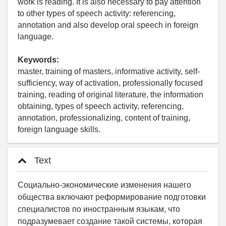
work is reading. It is also necessary to pay attention
to other types of speech activity: referencing,
annotation and also develop oral speech in foreign
language.
Keywords:
master, training of masters, informative activity, self-
sufficiency, way of activation, professionally focused
training, reading of original literature, the information
obtaining, types of speech activity, referencing,
annotation, professionalizing, content of training,
foreign language skills.
Text
Социально-экономические изменения нашего
общества включают реформирование подготовки
специалистов по иностранным языкам, что
подразумевает создание такой системы, которая