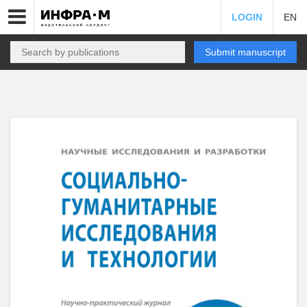
LOGIN
EN
Submit manuscript