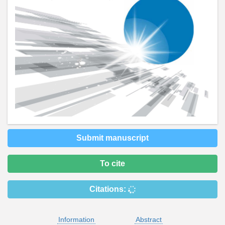
Submit manuscript
To cite
Citations:
Information
Abstract