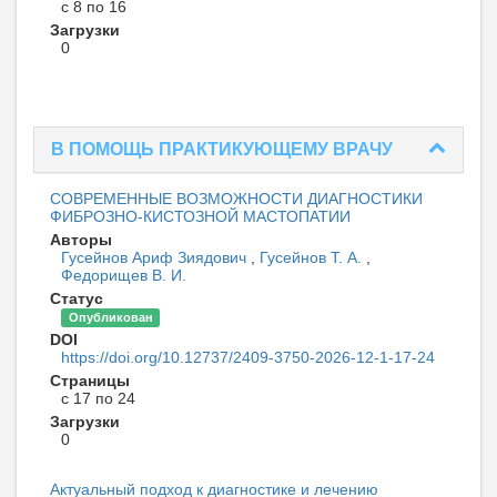
с 8 по 16
Загрузки
0
В ПОМОЩЬ ПРАКТИКУЮЩЕМУ ВРАЧУ
СОВРЕМЕННЫЕ ВОЗМОЖНОСТИ ДИАГНОСТИКИ
ФИБРОЗНО-КИСТОЗНОЙ МАСТОПАТИИ
Авторы
Гусейнов Ариф Зиядович
,
Гусейнов Т. А.
,
Федорищев В. И.
Статус
Опубликован
DOI
https://doi.org/10.12737/2409-3750-2026-12-1-17-24
Страницы
с 17 по 24
Загрузки
0
Актуальный подход к диагностике и лечению