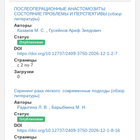
ПОСЛЕОПЕРАЦИОННЫЕ АНАСТОМОЗИТЫ:
СОСТОЯНИЕ ПРОБЛЕМЫ И ПЕРСПЕКТИВЫ (обзор
литературы)
Авторы
Казаков М. С.
,
Гусейнов Ариф Зиядович
Статус
Опубликован
DOI
https://doi.org/10.12737/2409-3750-2026-12-1-2-7
Страницы
с 2 по 7
Загрузки
0
Скрининг рака легкого: современные подходы (обзор
литературы)
Авторы
Радыгина Л. В.
,
Барыбкина М. Н.
Статус
Опубликован
DOI
https://doi.org/10.12737/2409-3750-2026-12-1-8-16
Страницы