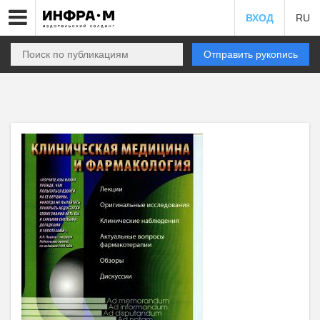
ВХОД
RU
Отправить рукопись