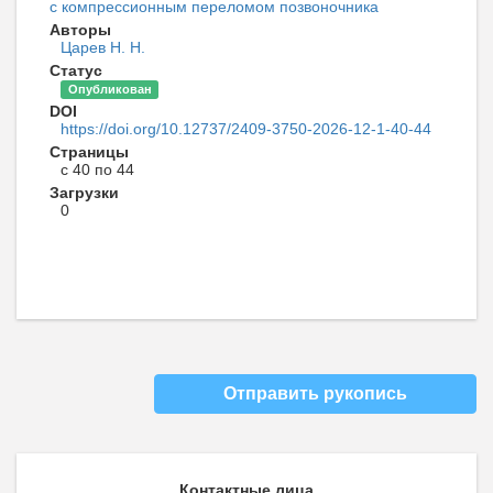
с компрессионным переломом позвоночника
Авторы
Царев Н. Н.
Статус
Опубликован
DOI
https://doi.org/10.12737/2409-3750-2026-12-1-40-44
Страницы
с 40 по 44
Загрузки
0
Отправить рукопись
Контактные лица