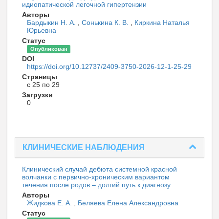
идиопатической легочной гипертензии
Авторы
Бардыкин Н. А.
,
Сонькина К. В.
,
Киркина Наталья
Юрьевна
Статус
Опубликован
DOI
https://doi.org/10.12737/2409-3750-2026-12-1-25-29
Страницы
с 25 по 29
Загрузки
0
КЛИНИЧЕСКИЕ НАБЛЮДЕНИЯ
Клинический случай дебюта системной красной
волчанки с первично-хроническим вариантом
течения после родов – долгий путь к диагнозу
Авторы
Жидкова Е. А.
,
Беляева Елена Александровна
Статус