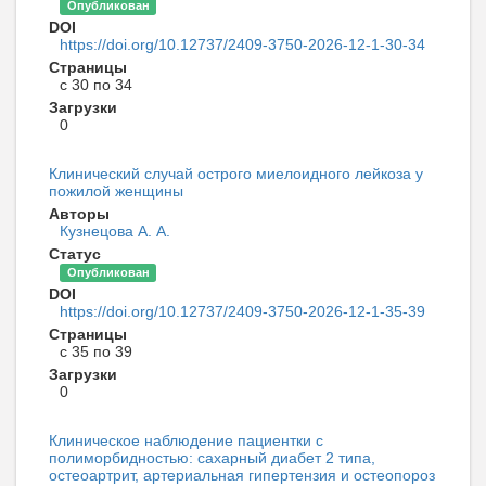
Опубликован
DOI
https://doi.org/10.12737/2409-3750-2026-12-1-30-34
Страницы
с 30 по 34
Загрузки
0
Клинический случай острого миелоидного лейкоза у
пожилой женщины
Авторы
Кузнецова А. А.
Статус
Опубликован
DOI
https://doi.org/10.12737/2409-3750-2026-12-1-35-39
Страницы
с 35 по 39
Загрузки
0
Клиническое наблюдение пациентки с
полиморбидностью: сахарный диабет 2 типа,
остеоартрит, артериальная гипертензия и остеопороз