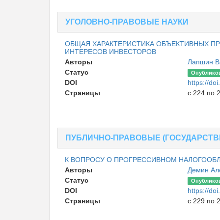
УГОЛОВНО-ПРАВОВЫЕ НАУКИ
ОБЩАЯ ХАРАКТЕРИСТИКА ОБЪЕКТИВНЫХ П
ИНТЕРЕСОВ ИНВЕСТОРОВ
Авторы
Лапшин В
Статус
Опублико
DOI
https://do
Страницы
с 224 по 
ПУБЛИЧНО-ПРАВОВЫЕ (ГОСУДАРСТВ
К ВОПРОСУ О ПРОГРЕССИВНОМ НАЛОГООБЛ
Авторы
Демин Ал
Статус
Опублико
DOI
https://do
Страницы
с 229 по 