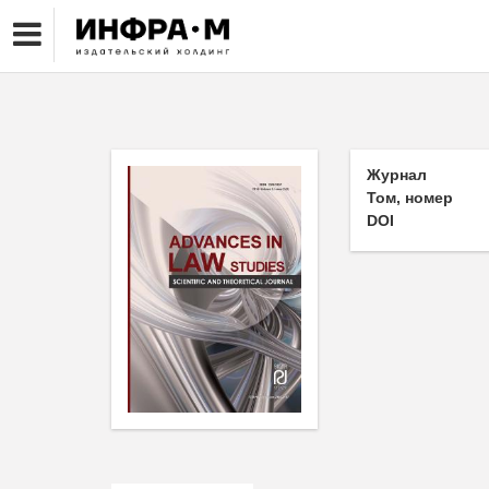
Журнал
Том, номер
DOI