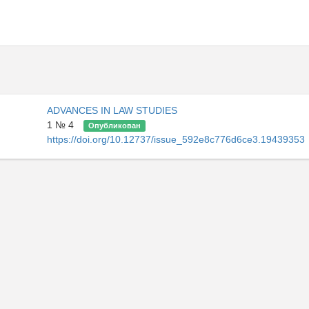
ADVANCES IN LAW STUDIES
1 № 4
Опубликован
https://doi.org/10.12737/issue_592e8c776d6ce3.19439353