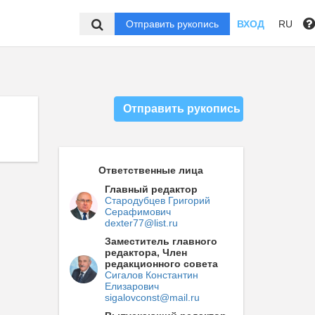
Отправить рукопись
ВХОД
RU
Отправить рукопись
Ответственные лица
Главный редактор
Стародубцев Григорий
Серафимович
dexter77@list.ru
Заместитель главного
редактора, Член
редакционного совета
Сигалов Константин
Елизарович
sigalovconst@mail.ru