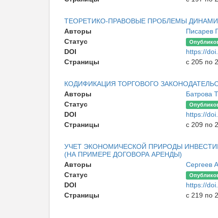
ТЕОРЕТИКО-ПРАВОВЫЕ ПРОБЛЕМЫ ДИНАМИ
Авторы
Писарев 
Статус
Опублико
DOI
https://do
Страницы
с 205 по 
КОДИФИКАЦИЯ ТОРГОВОГО ЗАКОНОДАТЕЛЬСТ
Авторы
Батрова 
Статус
Опублико
DOI
https://do
Страницы
с 209 по 
УЧЕТ ЭКОНОМИЧЕСКОЙ ПРИРОДЫ ИНВЕСТИ
(НА ПРИМЕРЕ ДОГОВОРА АРЕНДЫ)
Авторы
Сергеев 
Статус
Опублико
DOI
https://do
Страницы
с 219 по 