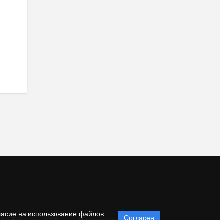
ласие на использование файлов
Согласен
 by Editorum,
2026
Инструкции