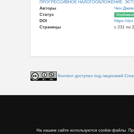
ПРОГРЕССИВНОЕ НАЛОГООБЛОЖЕНИЕ: ЭСТ
Авторы
Чен Джим
Статус
Опублико
DOI
https://do
Страницы
с 231 по 
Контент доступен под лицензией Creat
На нашем сайте используются cookie-файлы. Пр
Соглашение
Политика защиты