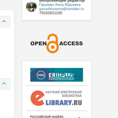
Выпускающий редактор
Гарашко Анна Юрьевна
garashkoanna@rambler.ru
79265831190