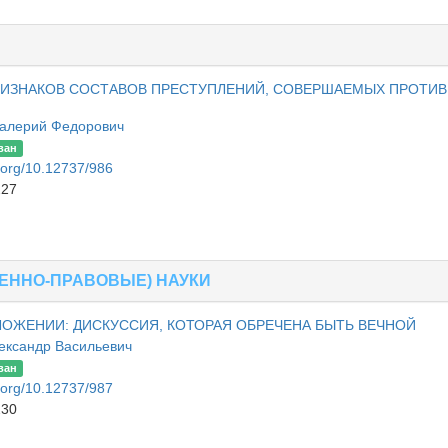
РИЗНАКОВ СОСТАВОВ ПРЕСТУПЛЕНИЙ, СОВЕРШАЕМЫХ ПРОТИВ
алерий Федорович
ван
i.org/10.12737/986
227
ЕННО-ПРАВОВЫЕ) НАУКИ
ОЖЕНИИ: ДИСКУССИЯ, КОТОРАЯ ОБРЕЧЕНА БЫТЬ ВЕЧНОЙ
ександр Васильевич
ван
i.org/10.12737/987
230