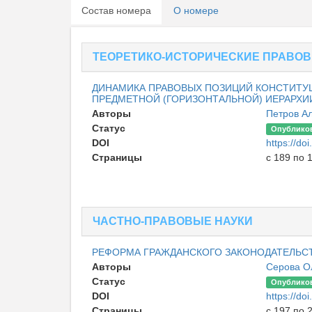
Состав номера
О номере
ТЕОРЕТИКО-ИСТОРИЧЕСКИЕ ПРАВОВ
ДИНАМИКА ПРАВОВЫХ ПОЗИЦИЙ КОНСТИТУ
ПРЕДМЕТНОЙ (ГОРИЗОНТАЛЬНОЙ) ИЕРАРХИ
Авторы
Петров А
Статус
Опублико
DOI
https://do
Страницы
с 189 по 
ЧАСТНО-ПРАВОВЫЕ НАУКИ
РЕФОРМА ГРАЖДАНСКОГО ЗАКОНОДАТЕЛЬСТ
Авторы
Серова О
Статус
Опублико
DOI
https://do
Страницы
с 197 по 