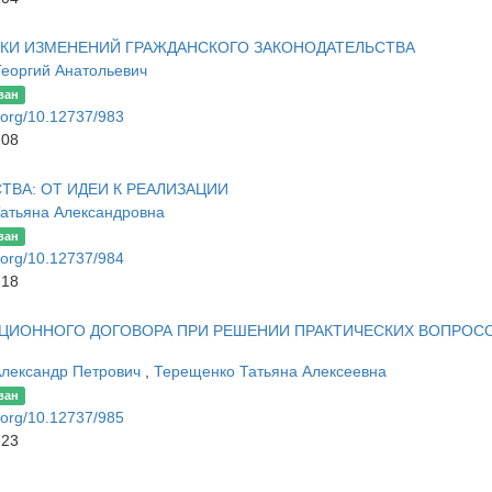
КИ ИЗМЕНЕНИЙ ГРАЖДАНСКОГО ЗАКОНОДАТЕЛЬСТВА
Георгий Анатольевич
ван
i.org/10.12737/983
208
ВА: ОТ ИДЕИ К РЕАЛИЗАЦИИ
Татьяна Александровна
ван
i.org/10.12737/984
218
ЦИОННОГО ДОГОВОРА ПРИ РЕШЕНИИ ПРАКТИЧЕСКИХ ВОПРОС
Александр Петрович
,
Терещенко Татьяна Алексеевна
ван
i.org/10.12737/985
223