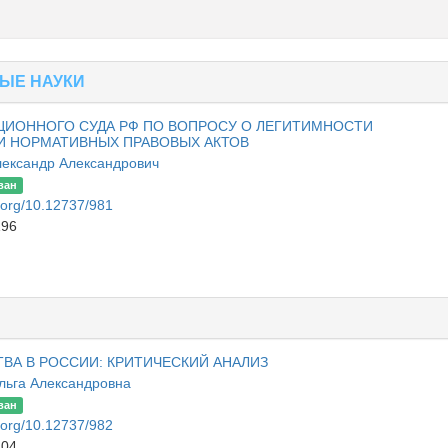
ЫЕ НАУКИ
ЦИОННОГО CУДА РФ ПО ВОПРОСУ О ЛЕГИТИМНОСТИ
И НОРМАТИВНЫХ ПРАВОВЫХ АКТОВ
лександр Александрович
ван
i.org/10.12737/981
196
ВА В РОССИИ: КРИТИЧЕСКИЙ АНАЛИЗ
льга Александровна
ван
i.org/10.12737/982
204