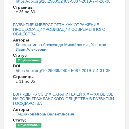
https://doi.org/10.29039/2409-5087-2019-7-4-26-30
Страницы
с 26 по 30
РАЗВИТИЕ КИБЕРСПОРТА КАК ОТРАЖЕНИЕ
ПРОЦЕССА ЦИФРОВИЗАЦИИ СОВРЕМЕННОГО
ОБЩЕСТВА
Авторы
Константинов Александр Михайлович
,
Усенков
Иван Алексеевич
Статус
Опубликован
DOI
https://doi.org/10.29039/2409-5087-2019-7-4-31-35
Страницы
с 31 по 35
ВЗГЛЯДЫ РУССКИХ ОХРАНИТЕЛЕЙ XIX – XX ВЕКОВ
НА РОЛЬ ГРАЖДАНСКОГО ОБЩЕСТВА В РАЗВИТИИ
ГОСУДАРСТВА
Авторы
Тушканов Игорь Валентинович
Статус
Опубликован