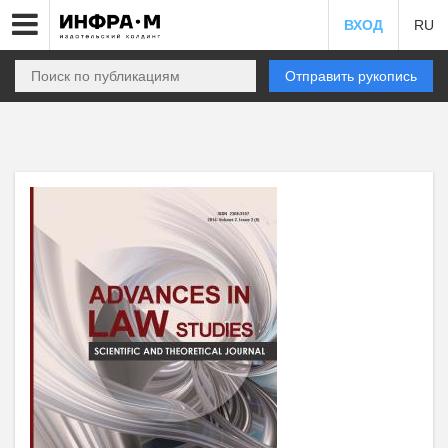
ВХОД
RU
Отправить рукопись