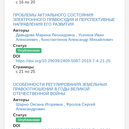
с 16 по 20
ПРОБЛЕМЫ АКТУАЛЬНОГО СОСТОЯНИЯ
ЭЛЕКТРОННОГО ПРАВОСУДИЯ И ПЕРСПЕКТИВНЫЕ
НАПРАВЛЕНИЯ ЕГО РАЗВИТИЯ
Авторы
Давыдова Марина Леонидовна
,
Усенков Иван
Алексеевич
,
Константинов Александр Михайлович
Статус
Опубликован
DOI
https://doi.org/10.29039/2409-5087-2019-7-4-21-25
Страницы
с 21 по 25
ОСОБЕННОСТИ РЕГУЛИРОВАНИЯ ЗЕМЕЛЬНЫХ
ПРАВООТНОШЕНИЙ В ГОДЫ ВЕЛИКОЙ
ОТЕЧЕСТВЕННОЙ ВОЙНЫ
Авторы
Шарно Оксана Игоревна
,
Фролов Сергей
Александрович
Статус
Опубликован
DOI