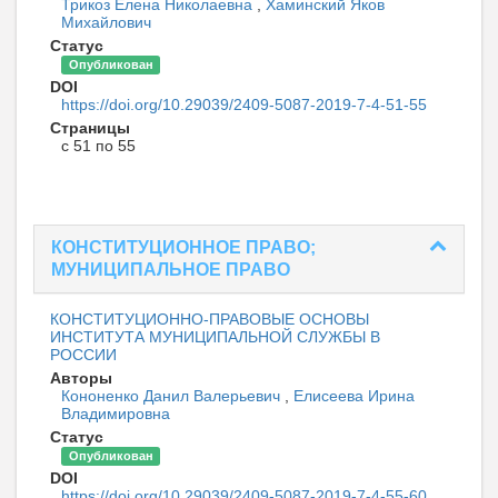
Трикоз Елена Николаевна
,
Хаминский Яков
Михайлович
Статус
Опубликован
DOI
https://doi.org/10.29039/2409-5087-2019-7-4-51-55
Страницы
с 51 по 55
КОНСТИТУЦИОННОЕ ПРАВО;
МУНИЦИПАЛЬНОЕ ПРАВО
КОНСТИТУЦИОННО-ПРАВОВЫЕ ОСНОВЫ
ИНСТИТУТА МУНИЦИПАЛЬНОЙ СЛУЖБЫ В
РОССИИ
Авторы
Кононенко Данил Валерьевич
,
Елисеева Ирина
Владимировна
Статус
Опубликован
DOI
https://doi.org/10.29039/2409-5087-2019-7-4-55-60