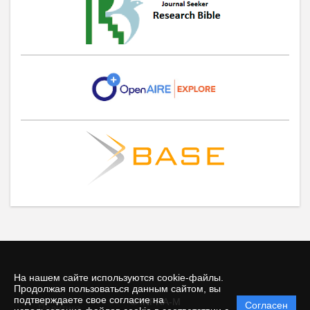
На нашем сайте используются cookie-файлы.
Продолжая пользоваться данным сайтом, вы
подтверждаете свое согласие на
© INFRA-M
Согласен
Политика