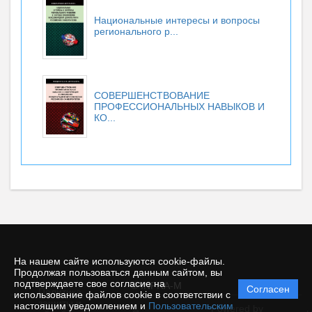
Национальные интересы и вопросы
регионального р...
СОВЕРШЕНСТВОВАНИЕ
ПРОФЕССИОНАЛЬНЫХ НАВЫКОВ И
КО...
На нашем сайте используются cookie-файлы.
Продолжая пользоваться данным сайтом, вы
подтверждаете свое согласие на
© INFRA-M
Согласен
Политика
использование файлов cookie в соответствии с
защиты и
настоящим уведомлением и
Пользовательским
Powered by