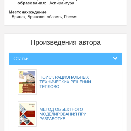
образования:
Аспирантура
Местонахождение
Брянск, Брянская область, Россия
Произведения автора
Статьи
ПОИСК РАЦИОНАЛЬНЫХ
ТЕХНИЧЕСКИХ РЕШЕНИЙ
ТЕПЛОВО...
МЕТОД ОБЪЕКТНОГО
МОДЕЛИРОВАНИЯ ПРИ
РАЗРАБОТКЕ ...