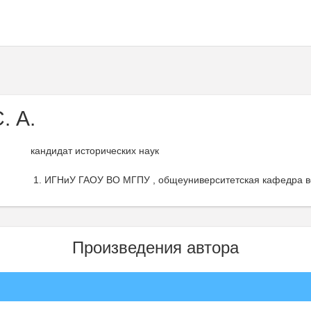
. А.
кандидат исторических наук
ИГНиУ ГАОУ ВО МГПУ , общеуниверситетская кафедра все
Произведения автора