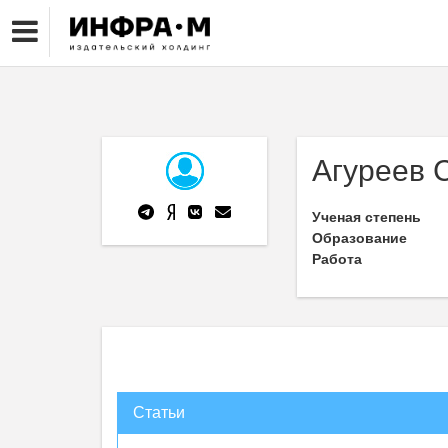
Агуреев С
Ученая степень
Образование
Работа
Статьи