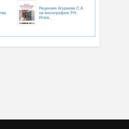
Рецензия Агуреева С.А.
тва
на монографию Р.Н.
Исма...