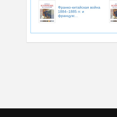
Франко-китайская война
1884–1885 гг. и
французс...