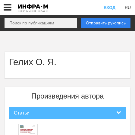
ВХОД
RU
Отправить рукопись
Гелих О. Я.
Произведения автора
Статьи