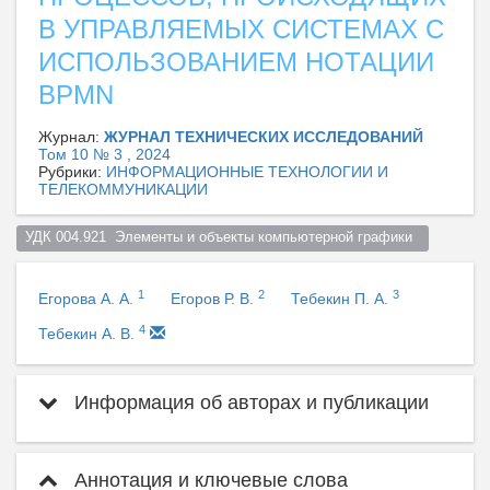
В УПРАВЛЯЕМЫХ СИСТЕМАХ С
ИСПОЛЬЗОВАНИЕМ НОТАЦИИ
BPMN
Журнал:
ЖУРНАЛ ТЕХНИЧЕСКИХ ИССЛЕДОВАНИЙ
Том 10 № 3 , 2024
Рубрики:
ИНФОРМАЦИОННЫЕ ТЕХНОЛОГИИ И
ТЕЛЕКОММУНИКАЦИИ
УДК 004.921  Элементы и объекты компьютерной графики  
1
2
3
Егорова А. А.
Егоров Р. В.
Тебекин П. А.
4
Тебекин А. В.
Информация об авторах и публикации
Аннотация и ключевые слова