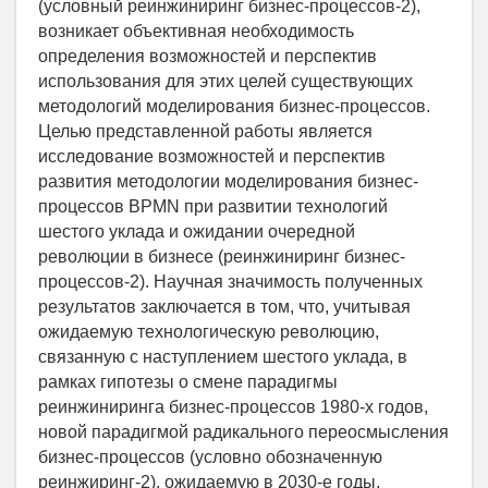
(условный реинжиниринг бизнес-процессов-2),
возникает объективная необходимость
определения возможностей и перспектив
использования для этих целей существующих
методологий моделирования бизнес-процессов.
Целью представленной работы является
исследование возможностей и перспектив
развития методологии моделирования бизнес-
процессов BPMN при развитии технологий
шестого уклада и ожидании очередной
революции в бизнесе (реинжиниринг бизнес-
процессов-2). Научная значимость полученных
результатов заключается в том, что, учитывая
ожидаемую технологическую революцию,
связанную с наступлением шестого уклада, в
рамках гипотезы о смене парадигмы
реинжиниринга бизнес-процессов 1980-х годов,
новой парадигмой радикального переосмысления
бизнес-процессов (условно обозначенную
реинжиринг-2), ожидаемую в 2030-е годы,