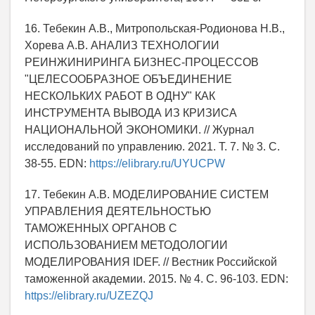
16. Тебекин А.В., Митропольская-Родионова Н.В.,
Хорева А.В. АНАЛИЗ ТЕХНОЛОГИИ
РЕИНЖИНИРИНГА БИЗНЕС-ПРОЦЕССОВ
"ЦЕЛЕСООБРАЗНОЕ ОБЪЕДИНЕНИЕ
НЕСКОЛЬКИХ РАБОТ В ОДНУ" КАК
ИНСТРУМЕНТА ВЫВОДА ИЗ КРИЗИСА
НАЦИОНАЛЬНОЙ ЭКОНОМИКИ. // Журнал
исследований по управлению. 2021. Т. 7. № 3. С.
38-55. EDN:
https://elibrary.ru/UYUCPW
17. Тебекин А.В. МОДЕЛИРОВАНИЕ СИСТЕМ
УПРАВЛЕНИЯ ДЕЯТЕЛЬНОСТЬЮ
ТАМОЖЕННЫХ ОРГАНОВ С
ИСПОЛЬЗОВАНИЕМ МЕТОДОЛОГИИ
МОДЕЛИРОВАНИЯ IDEF. // Вестник Российской
таможенной академии. 2015. № 4. С. 96-103. EDN:
https://elibrary.ru/UZEZQJ