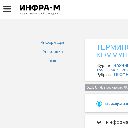
Информация
ТЕРМИН
Аннотация
КОММУН
Текст
Журнал:
НАУЧН
Том 13 № 2 , 20
Рубрики:
ПРОФЕ
УДК 8  Языкознание. Ф
Миньяр-Бел
Информац