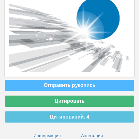
Отправить рукопись
Цитировать
Цитирований:
4
Информация
Аннотация