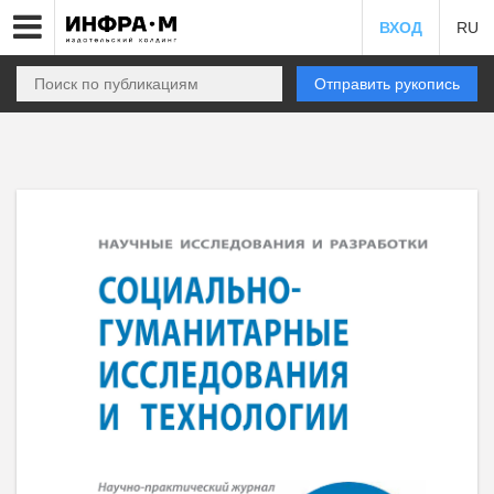
ВХОД
RU
Отправить рукопись