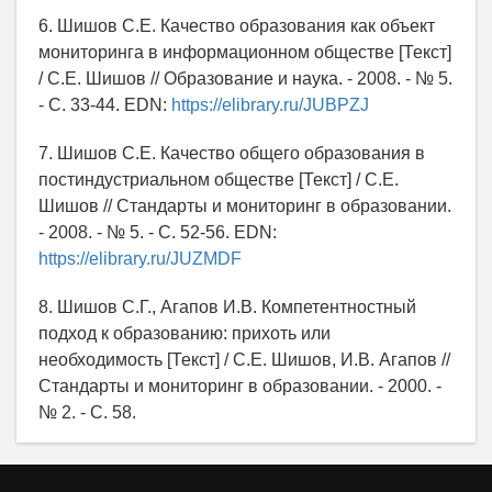
6. Шишов С.Е. Качество образования как объект
мониторинга в информационном обществе [Текст]
/ С.Е. Шишов // Образование и наука. - 2008. - № 5.
- С. 33-44. EDN:
https://elibrary.ru/JUBPZJ
7. Шишов С.Е. Качество общего образования в
постиндустриальном обществе [Текст] / С.Е.
Шишов // Стандарты и мониторинг в образовании.
- 2008. - № 5. - С. 52-56. EDN:
https://elibrary.ru/JUZMDF
8. Шишов С.Г., Агапов И.В. Компетентностный
подход к образованию: прихоть или
необходимость [Текст] / С.Е. Шишов, И.В. Агапов //
Стандарты и мониторинг в образовании. - 2000. -
№ 2. - С. 58.