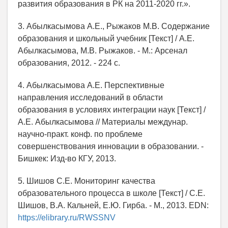
развития образования в РК на 2011-2020 гг.».
3. Абылкасымова А.Е., Рыжаков М.В. Содержание
образования и школьный учебник [Текст] / А.Е.
Абылкасымова, М.В. Рыжаков. - М.: Арсенал
образования, 2012. - 224 с.
4. Абылкасымова А.Е. Перспективные
направления исследований в области
образования в условиях интеграции наук [Текст] /
А.Е. Абылкасымова // Материалы междунар.
научно-практ. конф. по проблеме
совершенствования инновации в образовании. -
Бишкек: Изд-во КГУ, 2013.
5. Шишов С.Е. Мониторинг качества
образовательного процесса в школе [Текст] / С.Е.
Шишов, В.А. Кальней, Е.Ю. Гирба. - М., 2013. EDN:
https://elibrary.ru/RWSSNV