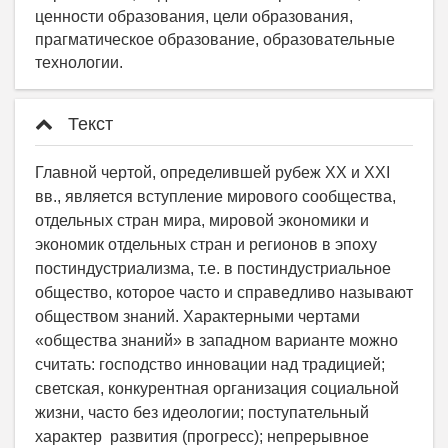
ценности образования, цели образования,
прагматическое образование, образовательные
технологии.
Текст
Главной чертой, определившей рубеж ХХ и ХХI
вв., является вступление мирового сообщества,
отдельных стран мира, мировой экономики и
экономик отдельных стран и регионов в эпоху
постиндустриализма, т.е. в постиндустриальное
общество, которое часто и справедливо называют
обществом знаний. Характерными чертами
«общества знаний» в западном варианте можно
считать: господство инновации над традицией;
светская, конкурентная организация социальной
жизни, часто без идеологии; поступательный
характер развития (прогресс); непрерывное