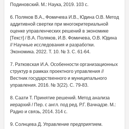
Подиновский. М.: Наука, 2019. 103 c.
6. Поляков В.А., Фомичева И.В., Юдина О.В. Метод
аддитивной свертки при многокритериальной
оценке управленческих решений в экономике
[Текст] / В.А. Поляков, И.В. Фомичева, О.В. Юдина
// Научные исследования и разработки.
Экономика. 2022. Т. 10. № 3. С. 61-64.
7. Ратковская И.А. Особенности организационных
структур в рамках проектного управления //
Вестник государственного и муниципального
управления. 2016. № 3(22). С. 79-83.
8. Саати Т. Принятие решений. Метод анализа
иерархий / Пер. с англ. под ред. Р.Г. Вачнадзе. М.:
Радио и связь, 2014. 314 с.
9. Солнцева Д. Управление предприятием.