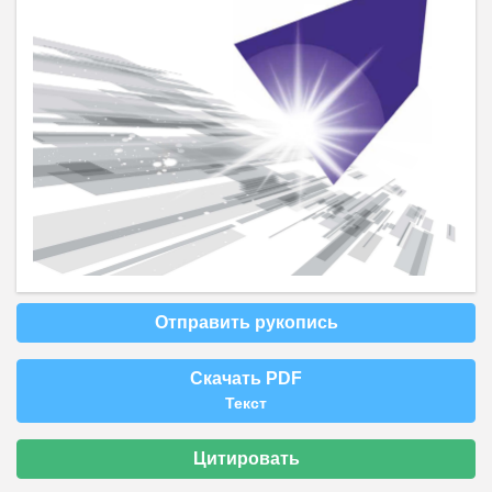
Отправить рукопись
Скачать PDF
Текст
Цитировать