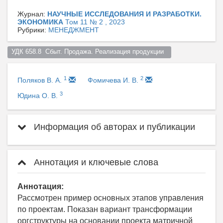
Журнал:
НАУЧНЫЕ ИССЛЕДОВАНИЯ И РАЗРАБОТКИ.
ЭКОНОМИКА
Том 11 № 2 , 2023
Рубрики:
МЕНЕДЖМЕНТ
УДК 658.8  Сбыт. Продажа. Реализация продукции  
1
2
Поляков В. А.
Фомичева И. В.
3
Юдина О. В.
Информация об авторах и публикации
Аннотация и ключевые слова
Аннотация:
Рассмотрен пример основных этапов управления
по проектам. Показан вариант трансформации
оргструктуры на основании проекта матричной