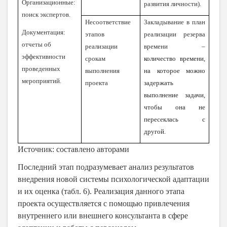
Организационные:
развития личности).
поиск экспертов.
Несоответствие
Закладывание в план
Документация:
этапов
реализации резерва
отчеты об
реализации
времени –
эффективности
срокам
количество времени,
проведенных
выполнения
на которое можно
мероприятий.
проекта
задержать
выполнение задачи,
чтобы она не
пересеклась с
другой.
Источник: составлено авторами
Последний этап подразумевает анализ результатов
внедрения новой системы психологической адаптации
и их оценка (табл. 6). Реализация данного этапа
проекта осуществляется с помощью привлечения
внутреннего или внешнего консультанта в сфере