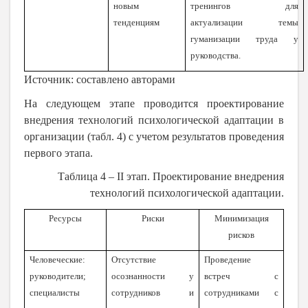
новым
тренингов для
тенденциям
актуализации темы
гуманизации труда у
руководства.
Источник: составлено авторами
На следующем этапе проводится проектирование
внедрения технологий психологической адаптации в
организации (табл. 4) с учетом результатов проведения
первого этапа.
Таблица 4 –
II
этап.
Проектирование внедрения
технологий психологической адаптации.
Ресурсы
Риски
Минимизация
рисков
Человеческие:
Отсутствие
Проведение
руководители;
осознанности у
встреч с
специалисты
сотрудников и
сотрудниками с