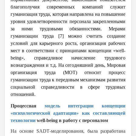
благополучия современных компаний служит
гуманизация труда, которая направлена на повышение
уровня удовлетворенности персонала закрепленными
за ними трудовыми обязанностями.
Мерами
гуманизации труда [7] можно считать создание
условий для карьерного роста, организация рабочих
мест в соответствии с принципами концепции «
well
-
being
», справедливое начисление трудового
вознаграждения и т.д. На сегодняшний день, Мировая
организация труда (МОТ) относит процесс
гуманизации труда к передовым механизмам развития
социальной справедливости в сфере трудовых
отношений.
Процессная
модель
интеграции концепции
«психологической адаптации» как составляющей
технологии
well
-
being
в работу с персоналом
На основе
SADT
-моделирования
, была разработана