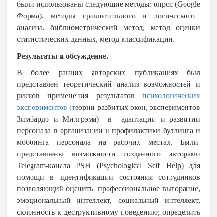
были использованы следующие методы: опрос (
Google
Форма), методы сравнительного и логического
анализа, библиометрический метод, метод оценки
статистических данных, метод классификации.
Результаты и обсуждение.
В более ранних авторских публикациях был
представлен теоретический анализ
возможностей и
рисков применения результатов
психологических
экспериментов
(т
еории разбитых окон, экспериментов
Зимбардо и Милгрэма)
в адаптации и развитии
персонала в организации
и профилактики буллинга и
моббинга персонала на рабочих местах. Были
представлены возможности созданного авторами
Telegram-канала PSH (Psychological Self Help)
для
помощи в идентификации состояния сотрудников
позволяющий оценить профессиональное выгорание,
эмоциональный интеллект, социальный интеллект,
склонность к деструктивному поведению; определить