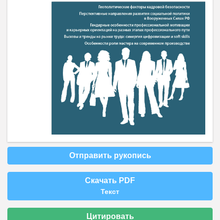
Отправить рукопись
Скачать PDF
Текст
Цитировать