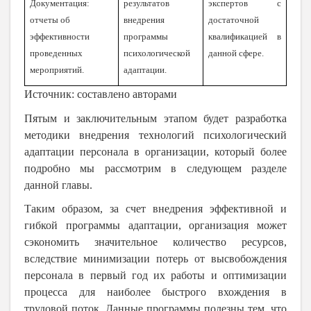
Документация:
результатов
экспертов с
отчеты об
внедрения
достаточной
эффективности
программы
квалификацией в
проведенных
психологической
данной сфере.
мероприятий.
адаптации.
Источник: составлено авторами
Пятым и заключительным этапом будет разработка
методики внедрения технологий психологический
адаптации персонала в организации, который более
подробно мы рассмотрим в следующем разделе
данной главы.
Таким образом, за счет внедрения эффективной и
гибкой программы адаптации, организация может
сэкономить значительное количество ресурсов,
вследствие минимизации потерь от высвобождения
персонала в первый год их работы и оптимизации
процесса для наиболее быстрого вхождения в
трудовой поток. Данные программы полезны тем, что