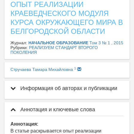
ОПЫТ РЕАЛИЗАЦИИ
КРАЕВЕДЧЕСКОГО МОДУЛЯ
КУРСА ОКРУЖАЮЩЕГО МИРА В
БЕЛГОРОДСКОЙ ОБЛАСТИ
Журнал:
НАЧАЛЬНОЕ ОБРАЗОВАНИЕ
Том 3 № 1 , 2015
Рубрики:
РЕАЛИЗУЕМ СТАНДАРТ ВТОРОГО
ПОКОЛЕНИЯ
1
Стручаева Тамара Михайловна
Информация об авторах и публикации
Аннотация и ключевые слова
Аннотация:
В статье раскрывается опыт реализации