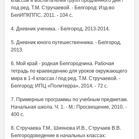
классов и воспитателей групп продленного дня /
под ред. Т.М. Стручаевой. - Белгород: Изд-во
БелИПКППС, 2011. - 104 с.
4. Дневник ученика. - Белгород, 2013-2014.
5. Дневник юного путешественника. - Белгород,
2013.
6. Мой край - родная Белгородчина. Рабочая
тетрадь по краеведению для уроков окружающего
мира в 1-4 классах / под ред. Т.М. Стручаевой. -
Белгород: ИПЦ «Политерра», 2014. - 72 с.
7. Примерные программы по учебным предметам.
Начальная школа. Ч. 1. - М.: Просвещение, 2010. -
400 с.
8. Стручаева Т.М., Шиянова И.В., Стручаев В.В.
Белгородоведение в начальных классах: