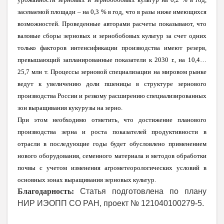
засеваемой площади – на 0,3 % в год, что в разы ниже имеющихся
возможностей. Проведенные авторами расчеты показывают, что
валовые сборы зерновых и зернобобовых культур за счет одних
только факторов интенсификации производства имеют резерв,
превышающий запланированные показатели к 2030 г., на 10,4…
25,7 млн т. Процессы зерновой специализации на мировом рынке
ведут к увеличению доли пшеницы в структуре зернового
производства России и резкому расширению специализированных
зон выращивания кукурузы на зерно.
При этом необходимо отметить, что достижение планового
производства зерна и роста показателей продуктивности в
отрасли в последующие годы будет обусловлено применением
нового оборудования, семенного материала и методов обработки
почвы с учетом изменения агрометеорологических условий в
основных зонах выращивания зерновых культур.
Благодарность:
Статья подготовлена по плану
НИР ИЭОПП СО РАН, проект № 121040100279-5.