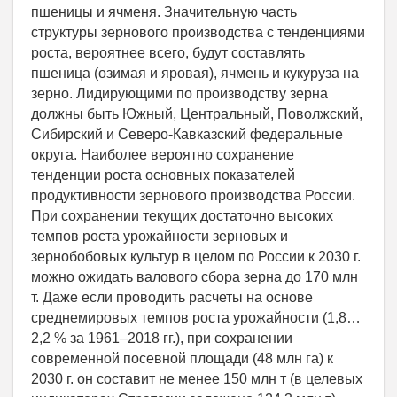
пшеницы и ячменя. Значительную часть
структуры зернового производства с тенденциями
роста, вероятнее всего, будут составлять
пшеница (озимая и яровая), ячмень и кукуруза на
зерно. Лидирующими по производству зерна
должны быть Южный, Центральный, Поволжский,
Сибирский и Северо-Кавказский федеральные
округа. Наиболее вероятно сохранение
тенденции роста основных показателей
продуктивности зернового производства России.
При сохранении текущих достаточно высоких
темпов роста урожайности зерновых и
зернобобовых культур в целом по России к 2030 г.
можно ожидать валового сбора зерна до 170 млн
т. Даже если проводить расчеты на основе
среднемировых темпов роста урожайности (1,8…
2,2 % за 1961–2018 гг.), при сохранении
современной посевной площади (48 млн га) к
2030 г. он составит не менее 150 млн т (в целевых