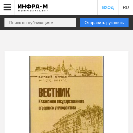
ВХОД
RU
Отправить рукопись