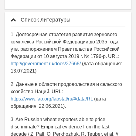
Список литературы
1. Долгосрочная стратегия развития зернового
комплекса Российской Федерации до 2035 года,
утв. распоряжением Правительства Российской
Федерации от 10 августа 2019 г. № 1796-р. URL:
http://government.ru/docs/37668/
(дата обращения:
13.07.2021).
2. Данные в области продовольствия и сельского
хозяйства Наций. URL:
https://www.fao.org/faostat/ru/#data/RL
(дата
обращения: 22.06.2021).
3. Are Russian wheat exporters able to price
discriminate? Empirical evidence from the last
decade / Z. Pall, O. Perkhozhuk, R. Teuber, et al. //