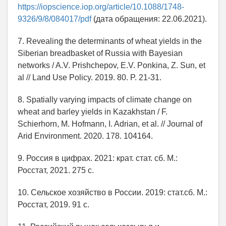
https://iopscience.iop.org/article/10.1088/1748-
9326/9/8/084017/pdf
(дата обращения: 22.06.2021).
7. Revealing the determinants of wheat yields in the
Siberian breadbasket of Russia with Bayesian
networks / A.V. Prishchepov, E.V. Ponkina, Z. Sun, et
al // Land Use Policy. 2019. 80. P. 21-31.
8. Spatially varying impacts of climate change on
wheat and barley yields in Kazakhstan / F.
Schierhorn, M. Hofmann, I. Adrian, et al. // Journal of
Arid Environment. 2020. 178. 104164.
9. Россия в цифрах. 2021: крат. стат. сб. M.:
Росстат, 2021. 275 с.
10. Сельское хозяйство в России. 2019: стат.сб. M.:
Росстат, 2019. 91 c.