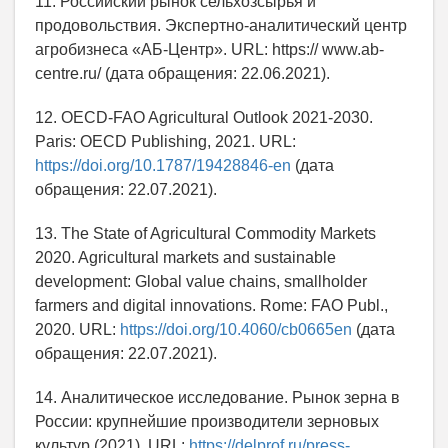
11. Российский рынок сельхозсырья и
продовольствия. Экспертно-аналитический центр
агробизнеса «АБ-Центр». URL: https:// www.ab-
centre.ru/ (дата обращения: 22.06.2021).
12. OECD-FAO Agricultural Outlook 2021-2030.
Paris: OECD Publishing, 2021. URL:
https://doi.org/10.1787/19428846-en
(дата
обращения: 22.07.2021).
13. The State of Agricultural Commodity Markets
2020. Agricultural markets and sustainable
development: Global value chains, smallholder
farmers and digital innovations. Rome: FAO Publ.,
2020. URL:
https://doi.org/10.4060/cb0665en
(дата
обращения: 22.07.2021).
14. Аналитическое исследование. Рынок зерна в
России: крупнейшие производители зерновых
культур (2021). URL:
https://delprof.ru/press-