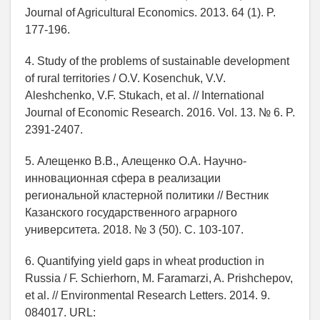
Journal of Agricultural Economics. 2013. 64 (1). P.
177-196.
4. Study of the problems of sustainable development
of rural territories / O.V. Kosenchuk, V.V.
Aleshchenko, V.F. Stukach, et al. // International
Journal of Economic Research. 2016. Vol. 13. № 6. P.
2391-2407.
5. Алещенко В.В., Алещенко О.А. Научно-
инновационная сфера в реализации
региональной кластерной политики // Вестник
Казанского государственного аграрного
университета. 2018. № 3 (50). С. 103-107.
6. Quantifying yield gaps in wheat production in
Russia / F. Schierhorn, M. Faramarzi, A. Prishchepov,
et al. // Environmental Research Letters. 2014. 9.
084017. URL: