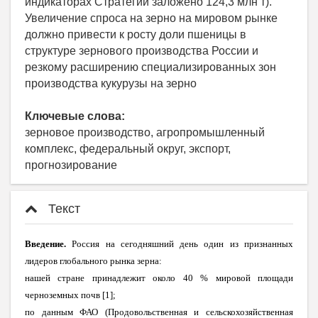
индикаторах Стратегии заложено 124,3 млн т).
Увеличение спроса на зерно на мировом рынке
должно привести к росту доли пшеницы в
структуре зернового производства России и
резкому расширению специализированных зон
производства кукурузы на зерно
Ключевые слова:
зерновое производство, агропромышленный
комплекс, федеральный округ, экспорт,
прогнозирование
Текст
Введение.
Россия на сегодняшний день один из признанных
лидеров глобального рынка зерна:
нашей стране принадлежит около 40 % мировой площади
черноземных почв [1];
по данным ФАО (Продовольственная и сельскохозяйственная