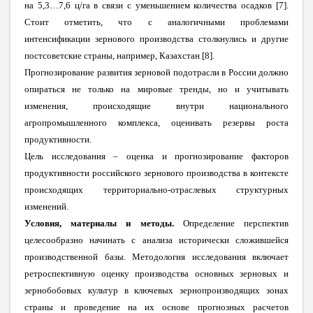
на 5,3…7,6 ц/га в связи с уменьшением количества осадков [7].
Стоит отметить, что с аналогичными проблемами
интенсификации зернового производства столкнулись и другие
постсоветские страны, например, Казахстан [8].
Прогнозирование развития зерновой подотрасли в России должно
опираться не только на мировые тренды, но и учитывать
изменения, происходящие внутри национального
агропромышленного комплекса, оценивать резервы роста
продуктивности.
Цель исследования – оценка и прогнозирование факторов
продуктивности российского зернового производства в контексте
происходящих территориально-отраслевых структурных
изменений.
Условия, материалы и методы.
Определение перспектив
целесообразно начинать с анализа исторически сложившейся
производственной базы. Методология исследования включает
ретроспективную оценку производства основных зерновых и
зернобобовых культур в ключевых зернопроизводящих зонах
страны и проведение на их основе прогнозных расчетов