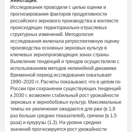
Аннотация:
Исследования проводили с целью оценки и
прогнозирования факторов продуктивности
российского зернового производства в контексте
происходящих территориально-отраслевых
структурных изменений. Методология
исследования включала ретроспективную оценку
производства основных зерновых культур в
ключевых зернопроизводящих зонах страны.
Выявление тенденций и трендов осуществляли с
использованием методов нелинейной динамики.
Временной период исследования охватывает
1990–2020 гг. Расчеты показывают, что в целом по
России при сохранении существующих тенденций
к 2030 г. возможен стабильный рост урожайности
зерновых и зернобобовых культур. Максимальные
темпы ее увеличения ожидаются для ржи (в 1,9
раз больше средних показателей), гречихи (в 1,5
раза) и кукурузы (1,3). На уровне средних
значений прогнозируется рост урожайности