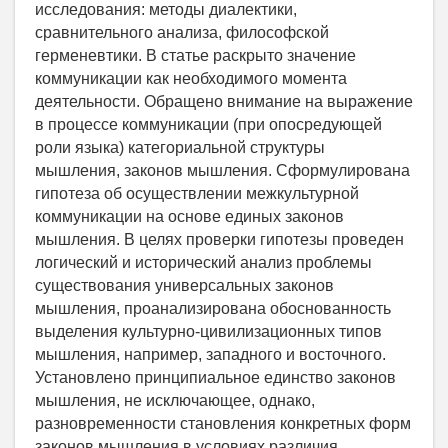
исследования: методы диалектики,
сравнительного анализа, философской
герменевтики. В статье раскрыто значение
коммуникации как необходимого момента
деятельности. Обращено внимание на выражение
в процессе коммуникации (при опосредующей
роли языка) категориальной структуры
мышления, законов мышления. Сформулирована
гипотеза об осуществлении межкультурной
коммуникации на основе единых законов
мышления. В целях проверки гипотезы проведен
логический и исторический анализ проблемы
существования универсальных законов
мышления, проанализирована обоснованность
выделения культурно-цивилизационных типов
мышления, например, западного и восточного.
Установлено принципиальное единство законов
мышления, не исключающее, однако,
разновременности становления конкретных форм
законов мышления в условиях различия