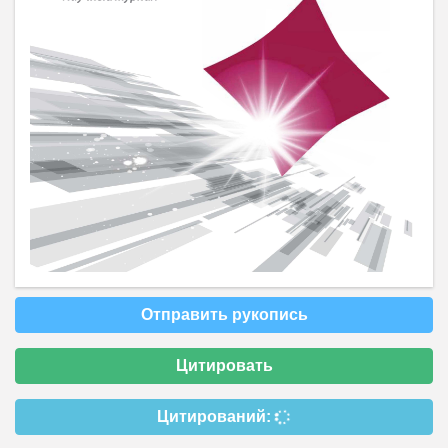
Отправить рукопись
Цитировать
Цитирований: