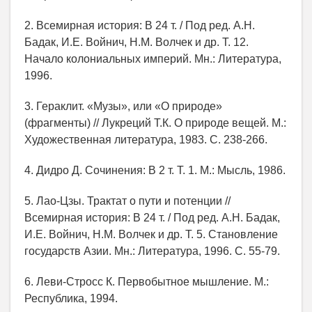
2. Всемирная история: В 24 т. / Под ред. А.Н.
Бадак, И.Е. Войнич, Н.М. Волчек и др. Т. 12.
Начало колониальных империй. Мн.: Литература,
1996.
3. Гераклит. «Музы», или «О природе»
(фрагменты) // Лукреций Т.К. О природе вещей. М.:
Художественная литература, 1983. С. 238-266.
4. Дидро Д. Сочинения: В 2 т. Т. 1. М.: Мысль, 1986.
5. Лао-Цзы. Трактат о пути и потенции //
Всемирная история: В 24 т. / Под ред. А.Н. Бадак,
И.Е. Войнич, Н.М. Волчек и др. Т. 5. Становление
государств Азии. Мн.: Литература, 1996. С. 55-79.
6. Леви-Стросс К. Первобытное мышление. М.:
Республика, 1994.