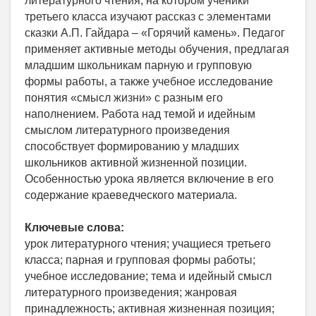
литературного чтения, на котором ученики
третьего класса изучают рассказ с элементами
сказки А.П. Гайдара – «Горячий камень». Педагог
применяет активные методы обучения, предлагая
младшим школьникам парную и групповую
формы работы, а также учебное исследование
понятия «смысл жизни» с разным его
наполнением. Работа над темой и идейным
смыслом литературного произведения
способствует формированию у младших
школьников активной жизненной позиции.
Особенностью урока является включение в его
содержание краеведческого материала.
Ключевые слова:
урок литературного чтения; учащиеся третьего
класса; парная и групповая формы работы;
учебное исследование; тема и идейный смысл
литературного произведения; жанровая
принадлежность; активная жизненная позиция;