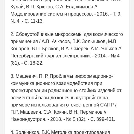
Кулай, В.П. Крюков, С.А. Евдокимова //
Моделирование систем и процессов. - 2016. - Т. 9,
№ 4. - С. 11-13.
2. Сбоеустойчивые микросхемы для космического
применения / А.В. Ачкасов, В.К. Зольников, М.В.
Конарев, В.П. Крюков, В.А. Смерек, А.И. Яньков //
Петербургский журнал электроники. - 2014. - № 4
(81). - С. 18-22.
3. Машевич, П. Р. Проблемы информационно-
коммуникационного взаимодействия при
проектировании радиационно-стойких изделий от
элементной базы до конечных устройств на
примере использования отечественной САПР /
П.Р. Машевич, С.А. Кокин, В.Н. Перминов //
Наноиндустрия. - 2018. - № S (82). - С. 399-401.
4. Зольников, В.К. Методика проектирования