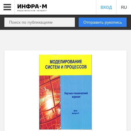
ВХОД
RU
Отправить рукопись