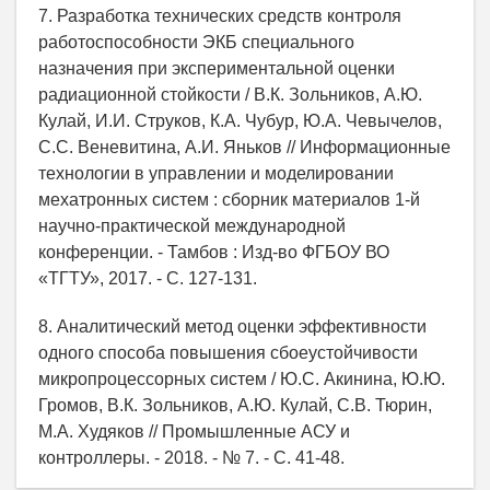
7. Разработка технических средств контроля
работоспособности ЭКБ специального
назначения при экспериментальной оценки
радиационной стойкости / В.К. Зольников, А.Ю.
Кулай, И.И. Струков, К.А. Чубур, Ю.А. Чевычелов,
С.С. Веневитина, А.И. Яньков // Информационные
технологии в управлении и моделировании
мехатронных систем : сборник материалов 1-й
научно-практической международной
конференции. - Тамбов : Изд-во ФГБОУ ВО
«ТГТУ», 2017. - С. 127-131.
8. Аналитический метод оценки эффективности
одного способа повышения сбоеустойчивости
микропроцессорных систем / Ю.С. Акинина, Ю.Ю.
Громов, В.К. Зольников, А.Ю. Кулай, С.В. Тюрин,
М.А. Худяков // Промышленные АСУ и
контроллеры. - 2018. - № 7. - С. 41-48.