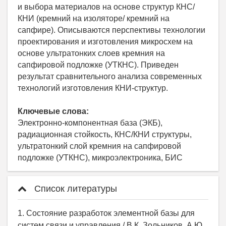
и выбора материалов на основе структур КНС/
КНИ (кремний на изоляторе/ кремний на
сапфире). Описываются перспективы технологии
проектирования и изготовления микросхем на
основе ультратонких слоев кремния на
сапфировой подложке (УТКНС). Приведен
результат сравнительного анализа современных
технологий изготовления КНИ-структур.
Ключевые слова:
Электронно-компонентная база (ЭКБ),
радиационная стойкость, КНС/КНИ структуры,
ультратонкий слой кремния на сапфировой
подложке (УТКНС), микроэлектроника, БИС
Список литературы
1. Состояние разработок элементной базы для
систем связи и управления / В.К. Зольников, А.Ю.