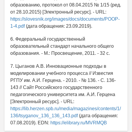
образованию, протокол от 08.04.2015 № 1/15 (ред.
от 28.10.2015) [Электронный ресурс]. - URL:
https://slovesnik.org/images/docs/documents/POOP-
1-4.pdf
(дата обращения: 23.09.2019).
6. Федеральный государственный
образовательный стандарт начального общего
образования. - М.: Просвещение, 2011. - 32 с.
7. Цыганов А.В. Инновационные подходы в
моделировании учебного процесса // Известия
РГПУ им. А.И. Герцена. - 2010. - № 136. - С. 136-
143 // Сайт Российского государственного
педагогического университета им. А.И. Герцена
[Электронный ресурс]. - URL:
https://lib.herzen.spb.ru/media/magazines/contents/1/
136/tsyganov_136_136_143.pdf
(дата обращения:
07.08.2019). EDN:
https://elibrary.ru/MVRMQB