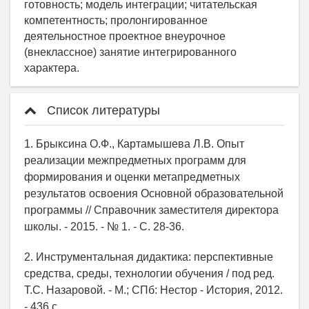
готовность; модель интеграции; читательская
компетентность; пролонгированное
деятельностное проектное внеурочное
(внеклассное) занятие интегрированного
характера.
Список литературы
1. Брыксина О.Ф., Картамышева Л.В. Опыт
реализации межпредметных программ для
формирования и оценки метапредметных
результатов освоения Основной образовательной
программы // Справочник заместителя директора
школы. - 2015. - № 1. - С. 28-36.
2. Инструментальная дидактика: перспективные
средства, среды, технологии обучения / под ред.
Т.С. Назаровой. - М.; СПб: Нестор - История, 2012.
- 436 с.