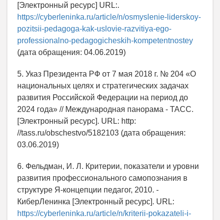
[Электронный ресурс] URL:.
https://cyberleninka.ru/article/n/osmyslenie-liderskoy-
pozitsii-pedagoga-kak-uslovie-razvitiya-ego-
professionalno-pedagogicheskih-kompetentnostey
(дата обращения: 04.06.2019)
5. Указ Президента РФ от 7 мая 2018 г. № 204 «О
национальных целях и стратегических задачах
развития Российской Федерации на период до
2024 года» // Международная панорама - ТАСС.
[Электронный ресурс]. URL: http:
//tass.ru/obschestvo/5182103 (дата обращения:
03.06.2019)
6. Фельдман, И. Л. Критерии, показатели и уровни
развития профессионального самопознания в
структуре Я-концепции педагог, 2010. -
КиберЛенинка [Электронный ресурс]. URL:
https://cyberleninka.ru/article/n/kriterii-pokazateli-i-