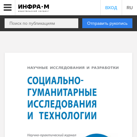
ВХОД
RU
Отправить рукопись