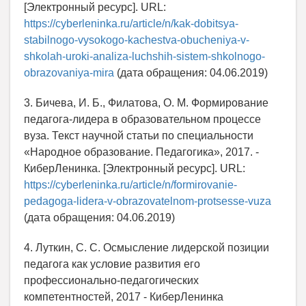
[Электронный ресурс]. URL:
https://cyberleninka.ru/article/n/kak-dobitsya-
stabilnogo-vysokogo-kachestva-obucheniya-v-
shkolah-uroki-analiza-luchshih-sistem-shkolnogo-
obrazovaniya-mira
(дата обращения: 04.06.2019)
3. Бичева, И. Б., Филатова, О. М. Формирование
педагога-лидера в образовательном процессе
вуза. Текст научной статьи по специальности
«Народное образование. Педагогика», 2017. -
КиберЛенинка. [Электронный ресурс]. URL:
https://cyberleninka.ru/article/n/formirovanie-
pedagoga-lidera-v-obrazovatelnom-protsesse-vuza
(дата обращения: 04.06.2019)
4. Луткин, С. С. Осмысление лидерской позиции
педагога как условие развития его
профессионально-педагогических
компетентностей, 2017 - КиберЛенинка