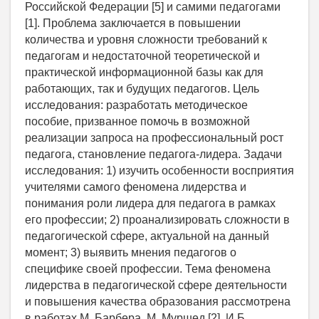
Российской Федерации [5] и самими педагогами
[1]. Проблема заключается в повышении
количества и уровня сложности требований к
педагогам и недостаточной теоретической и
практической информационной базы как для
работающих, так и будущих педагогов. Цель
исследования: разработать методическое
пособие, призванное помочь в возможной
реализации запроса на профессиональный рост
педагога, становление педагога-лидера. Задачи
исследования: 1) изучить особенности восприятия
учителями самого феномена лидерства и
понимания роли лидера для педагога в рамках
его профессии; 2) проанализировать сложности в
педагогической сфере, актуальной на данный
момент; 3) выявить мнения педагогов о
специфике своей профессии. Тема феномена
лидерства в педагогической сфере деятельности
и повышения качества образования рассмотрена
в работах М. Барбера, М. Муршед [2], И.Б.