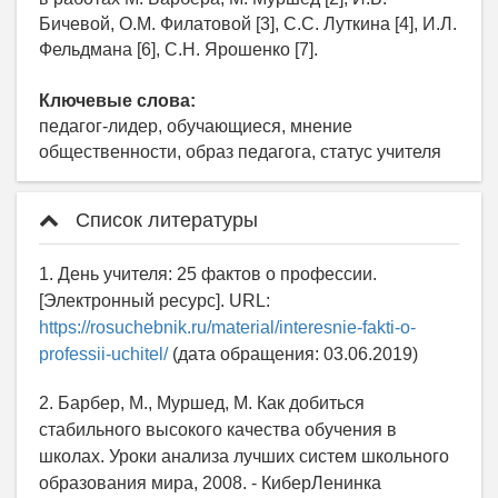
Бичевой, О.М. Филатовой [3], С.С. Луткина [4], И.Л.
Фельдмана [6], С.Н. Ярошенко [7].
Ключевые слова:
педагог-лидер, обучающиеся, мнение
общественности, образ педагога, статус учителя
Список литературы
1. День учителя: 25 фактов о профессии.
[Электронный ресурс]. URL:
https://rosuchebnik.ru/material/interesnie-fakti-o-
professii-uchitel/
(дата обращения: 03.06.2019)
2. Барбер, М., Муршед, М. Как добиться
стабильного высокого качества обучения в
школах. Уроки анализа лучших систем школьного
образования мира, 2008. - КиберЛенинка