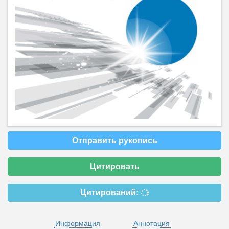
Отправить рукопись
Цитировать
Цитирований:
Информация
Аннотация