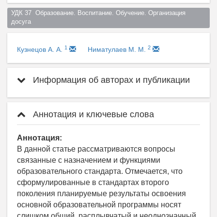
УДК 37  Образование. Воспитание. Обучение. Организация 
досуга  
1
2
Кузнецов А. А.
Ниматулаев М. М.
Информация об авторах и публикации
Аннотация и ключевые слова
Аннотация:
В данной статье рассматриваются вопросы
связанные с назначением и функциями
образовательного стандарта. Отмечается, что
сформулированные в стандартах второго
поколения планируемые результаты освоения
основной образовательной программы носят
слишком общий, расплывчатый и неоднозначный