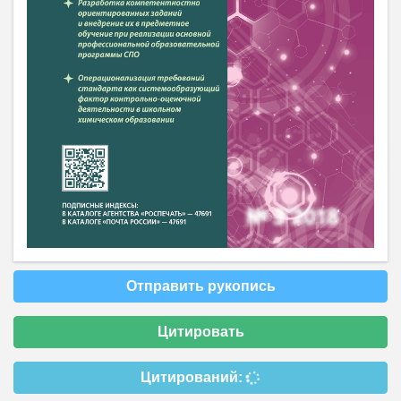
Отправить рукопись
Цитировать
Цитирований: