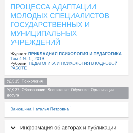
ПРОЦЕССА АДАПТАЦИИ
МОЛОДЫХ СПЕЦИАЛИСТОВ
ГОСУДАРСТВЕННЫХ И
МУНИЦИПАЛЬНЫХ
УЧРЕЖДЕНИЙ
Журнал:
ПРИКЛАДНАЯ ПСИХОЛОГИЯ И ПЕДАГОГИКА
Том 4 № 1 , 2019
Рубрики:
ПЕДАГОГИКА И ПСИХОЛОГИЯ В КАДРОВОЙ
РАБОТЕ
УДК 15  Психология  
УДК 37  Образование. Воспитание. Обучение. Организация 
досуга  
1
Ванюшина Наталья Петровна
Информация об авторах и публикации