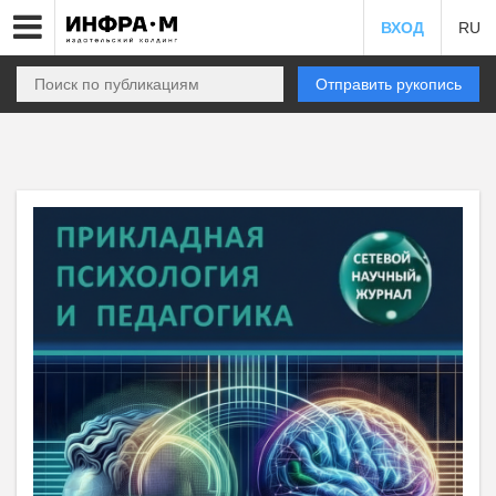
ВХОД
RU
Отправить рукопись