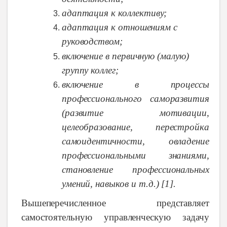
адаптация
к
коллективу;
адаптация
к
отношениям
с
руководством;
включение
в
первичную
(малую)
группу коллег;
включение
в
процессы
профессионального
саморазвития
(развитие
мотивации,
целеобразование,
перестройка
самоидентичности,
овладение
профессиональными
знаниями,
становление
профессиональных
умений, навыков
и
т.д.)
[1]
.
Вышеперечисленное представляет
самостоятельную
управленческую
задачу