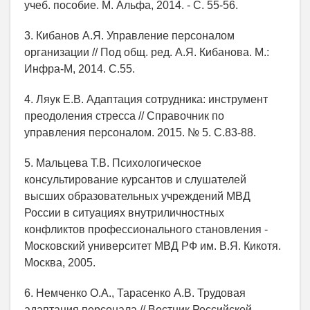
учеб. пособие. М. Альфа, 2014. - С. 55-56.
3. Кибанов А.Я. Управление персоналом
организации // Под общ. ред. А.Я. Кибанова. М.:
Инфра-М, 2014. С.55.
4. Ляук Е.В. Адаптация сотрудника: инструмент
преодоления стресса // Справочник по
управления персоналом. 2015. № 5. С.83-88.
5. Мальцева Т.В. Психологическое
консультирование курсантов и слушателей
высших образовательных учреждений МВД
России в ситуациях внутриличностных
конфликтов профессионального становления -
Московский университет МВД РФ им. В.Я. Кикотя.
Москва, 2005.
6. Немченко О.А., Тарасенко А.В. Трудовая
адаптация персонала // Вестник Российской