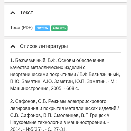
Текст
Текст (PDF):
Читать
Скачать
Список литературы
1. Безъязычный, В.Ф. Основы обеспечения
качества металлических изделий с
неорганическими покрытиями / В.Ф Безъязычный,
В.Ю. Замятин, А.Ю. Замятин, Ю.П. Замятин. - М.:
Машиностроение, 2005. - 608 с.
2. Сафонов, С.В. Режимы электроискрового
легирования и покрытия металлических изделий /
С.В. Сафонов, В.П. Смоленцев, В.Г. Грицюк //
Наукоемкие технологии в машиностроении. -
2014. - №5(35) . - С. 27-31.