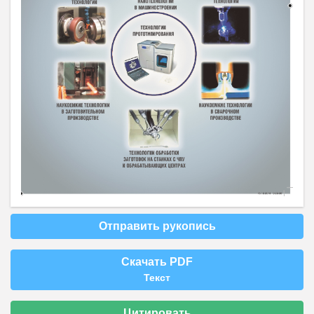
Отправить рукопись
Скачать PDF
Текст
Цитировать