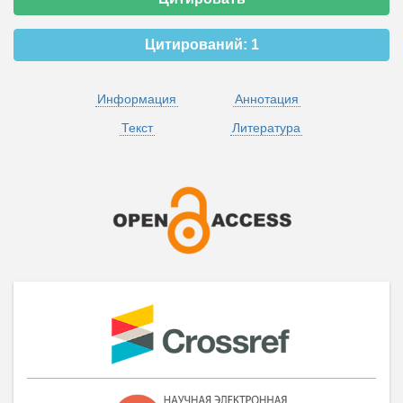
Цитирований:
1
Информация
Аннотация
Текст
Литература