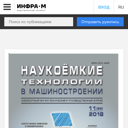
ВХОД
RU
Отправить рукопись