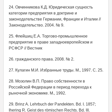
24. Овчинникова К.Д. Юридическая сущность
категории предприятия в доктрине и
законодательстве Германии, Франции и Италии //
Законодательство. 2004. № 9.
25. Флейшиц Е.А. Торгово-промышленное
предприятие в праве западноевропейском и
РСФСР // Вестник
26. гражданского права. 2008. № 2.
27. Кулагин М.И. Избранные труды. М., 1997. С. 25.
28. Мозолин В.П. Право собственности в
Российской Федерации в период перехода к
рыночной экономике. М., 1992.
29. Brinz A. Lehrbuch der Pandekten. Bd. I. 1857;
Ihering R. Geist des römischen Rechts. Bd. III.