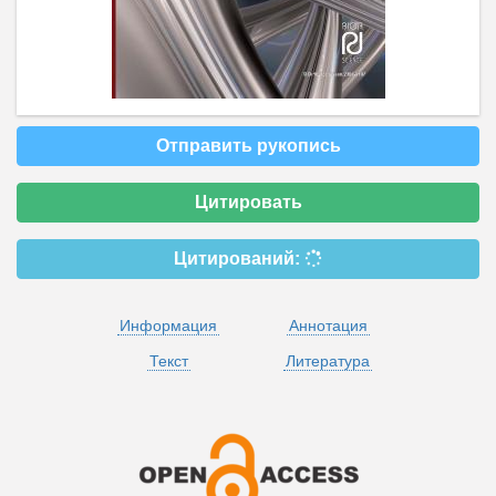
Отправить рукопись
Цитировать
Цитирований:
Информация
Аннотация
Текст
Литература