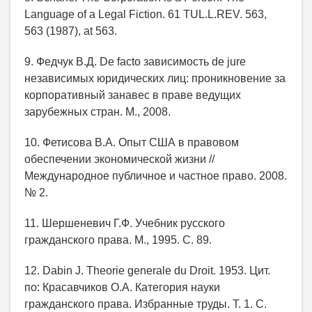
Language of a Legal Fiction. 61 TUL.L.REV. 563,
563 (1987), at 563.
9. Федчук В.Д. De facto зависимость de jure
независимых юридических лиц: проникновение за
корпоративный занавес в праве ведущих
зарубежных стран. М., 2008.
10. Фетисова В.А. Опыт США в правовом
обеспечении экономической жизни //
Международное публичное и частное право. 2008.
№ 2.
11. Шершеневич Г.Ф. Учебник русского
гражданского права. М., 1995. С. 89.
12. Dabin J. Theorie generale du Droit. 1953. Цит.
по: Красавчиков О.А. Категория науки
гражданского права. Избранные труды. Т. 1. С.