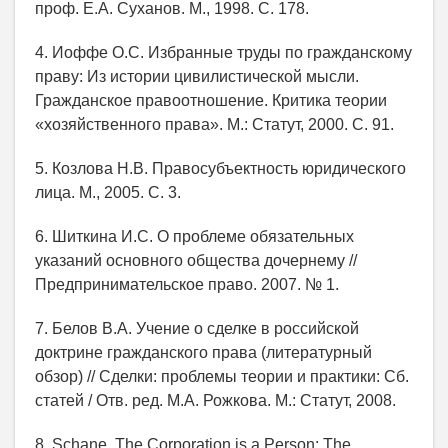
проф. Е.А. Суханов. М., 1998. С. 178.
4. Иоффе О.С. Избранные труды по гражданскому
праву: Из истории цивилистической мысли.
Гражданское правоотношение. Критика теории
«хозяйственного права». М.: Статут, 2000. С. 91.
5. Козлова Н.В. Правосубъектность юридического
лица. М., 2005. С. 3.
6. Шиткина И.С. О проблеме обязательных
указаний основного общества дочернему //
Предпринимательское право. 2007. № 1.
7. Белов В.А. Учение о сделке в российской
доктрине гражданского права (литературный
обзор) // Сделки: проблемы теории и практики: Сб.
статей / Отв. ред. М.А. Рожкова. М.: Статут, 2008.
8. Schane. The Corporation is a Person: The