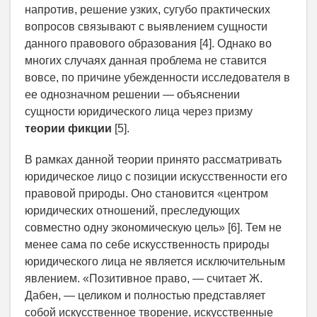
напротив, решение узких, сугубо практических
вопросов связывают с выявлением сущности
данного правового образования [4]. Однако во
многих случаях данная проблема не ставится
вовсе, по причине убежденности исследователя в
ее однозначном решении — объяснении
сущности юридического лица через призму
теории фикции
[5].
В рамках данной теории принято рассматривать
юридическое лицо с позиции искусственности его
правовой природы. Оно становится «центром
юридических отношений, преследующих
совместно одну экономическую цель» [6]. Тем не
менее сама по себе искусственность природы
юридического лица не является исключительным
явлением. «Позитивное право, — считает Ж.
Дабен, — целиком и полностью представляет
собой искусственное творение, искусственные