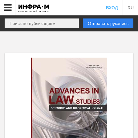
ВХОД
RU
Отправить рукопись