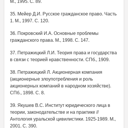
М., 1995. С. 89.
35. Мейер Д.И. Русское гражданское право. Часть
1. М., 1997. С. 120.
36. Покровский И.А. Основные проблемы
гражданского права. М., 1998. С. 147.
37. Петражицкий Л.И. Теория права и государства
в связи с теорией нравственности. СПб., 1909.
38. Петражицкий Л. Акционерная компания
(акционерные злоупотребления и роль
акционерных компаний в народном хозяйстве).
СПб., 1898. С. 8.
39. Якушев В.С. Институт юридического лица в
теории, законодательстве и на практике //
Антология уральской цивилистики. 1925-1989. М.,
2001. С. 390.