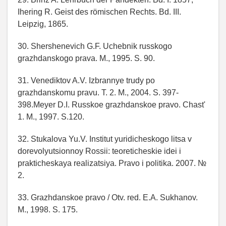
Ihering R. Geist des römischen Rechts. Bd. III.
Leipzig, 1865.
30. Shershenevich G.F. Uchebnik russkogo
grazhdanskogo prava. M., 1995. S. 90.
31. Venediktov A.V. Izbrannye trudy po
grazhdanskomu pravu. T. 2. M., 2004. S. 397-
398.Meyer D.I. Russkoe grazhdanskoe pravo. Chast'
1. M., 1997. S.120.
32. Stukalova Yu.V. Institut yuridicheskogo litsa v
dorevolyutsionnoy Rossii: teoreticheskie idei i
prakticheskaya realizatsiya. Pravo i politika. 2007. №
2.
33. Grazhdanskoe pravo / Otv. red. E.A. Sukhanov.
M., 1998. S. 175.