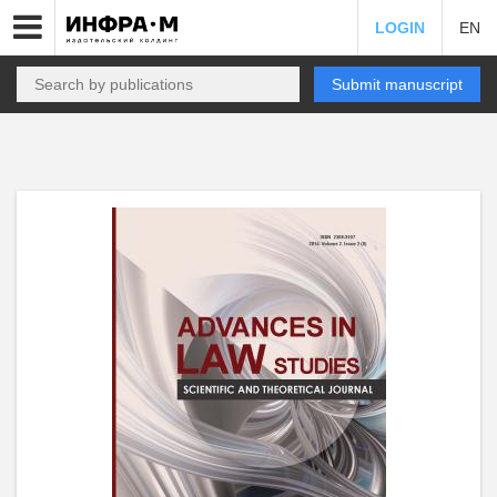
LOGIN
EN
Submit manuscript