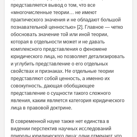
представляется вывод о том, что все
«многочисленные теории… не имеют
практического значения и не обладают большой
познавательной ценностью» [2]. Главное — четко
обосновать значение той или иной теории,
которая в отдельности может и не давать
комплексного представления о феномене
юридического лица, но позволяет детализировать
и углубить представление о его отдельных
свойствах и признаках. Не отдельные теории
представляют собой ценность, а именно их
совокупность, дающая обобщающее
представление о сущности такого сложного
явления, каким является категория юридического
лица в правовой доктрине.
В современной науке также нет единства в
видении перспектив научных исследований
природы юридического лица: одни отмечают, что