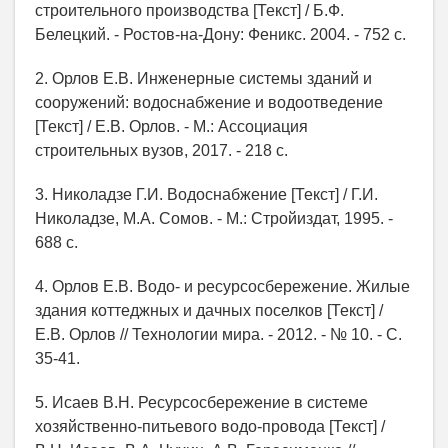
строительного производства [Текст] / Б.Ф.
Белецкий. - Ростов-на-Дону: Феникс. 2004. - 752 с.
2. Орлов Е.В. Инженерные системы зданий и
сооружений: водоснабжение и водоотведение
[Текст] / Е.В. Орлов. - М.: Ассоциация
строительных вузов, 2017. - 218 с.
3. Николадзе Г.И. Водоснабжение [Текст] / Г.И.
Николадзе, М.А. Сомов. - М.: Стройиздат, 1995. -
688 с.
4. Орлов Е.В. Водо- и ресурсосбережение. Жилые
здания коттеджных и дачных поселков [Текст] /
Е.В. Орлов // Технологии мира. - 2012. - № 10. - С.
35-41.
5. Исаев В.Н. Ресурсосбережение в системе
хозяйственно-питьевого водо-провода [Текст] /