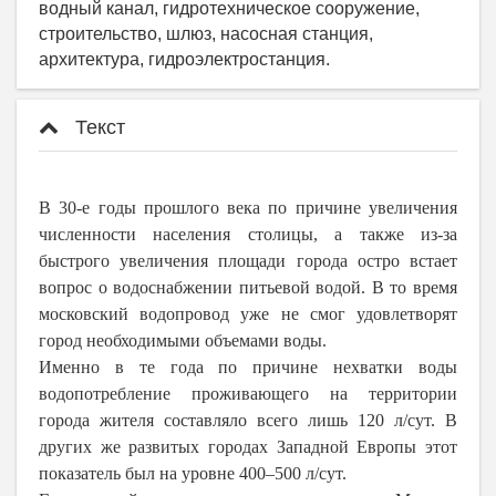
водный канал, гидротехническое сооружение,
строительство, шлюз, насосная станция,
архитектура, гидроэлектростанция.
Текст
В 30-е годы прошлого века по причине увеличения
численности населения столицы, а также из-за
быстрого увеличения площади города остро встает
вопрос о водоснабжении питьевой водой. В то время
московский водопровод уже не смог удовлетворят
город необходимыми объемами воды.
Именно в те года по причине нехватки воды
водопотребление проживающего на территории
города жителя составляло всего лишь 120 л/сут. В
других же развитых городах Западной Европы этот
показатель был на уровне 400–500 л/сут.