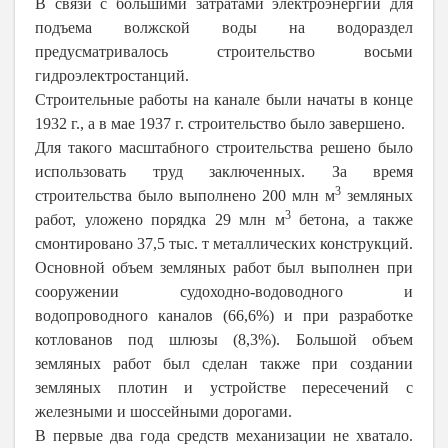
В связи с большими затратами электроэнергии для
подъема волжской воды на водораздел
предусматривалось строительство восьми
гидроэлектростанций.
Строительные работы на канале были начаты в конце
1932 г., а в мае 1937 г. строительство было завершено.
Для такого масштабного строительства решено было
использовать труд заключенных. За время
3
строительства было выполнено 200 млн м
земляных
3
работ, уложено порядка 29 млн м
бетона, а также
смонтировано 37,5 тыс. т металлических конструкций.
Основной объем земляных работ был выполнен при
сооружении судоходно-водоводного и
водопроводного каналов (66,6%) и при разработке
котлованов под шлюзы (8,3%). Большой объем
земляных работ был сделан также при создании
земляных плотин и устройстве пересечений с
железными и шоссейными дорогами.
В первые два года средств механизации не хватало.