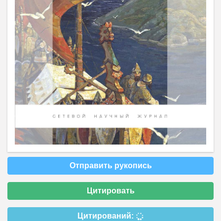
Отправить рукопись
Цитировать
Цитирований: