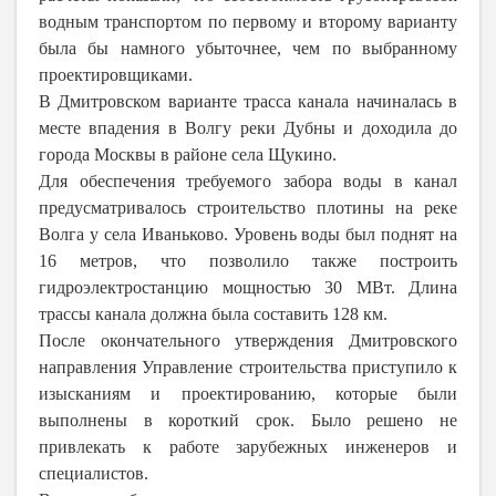
водным транспортом по первому и второму варианту
была бы намного убыточнее, чем по выбранному
проектировщиками.
В Дмитровском варианте трасса канала начиналась в
месте впадения в Волгу реки Дубны и доходила до
города Москвы в районе села Щукино.
Для обеспечения требуемого забора воды в канал
предусматривалось строительство плотины на реке
Волга у села Иваньково. Уровень воды был поднят на
16 метров, что позволило также построить
гидроэлектростанцию мощностью 30 МВт. Длина
трассы канала должна была составить 128 км.
После окончательного утверждения Дмитровского
направления Управление строительства приступило к
изысканиям и проектированию, которые были
выполнены в короткий срок. Было решено не
привлекать к работе зарубежных инженеров и
специалистов.