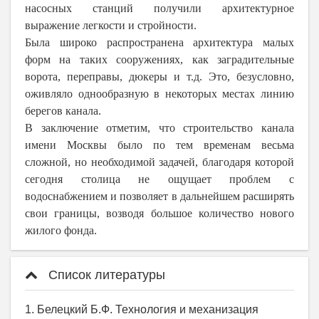
насосных станций получили архитектурное
выражение легкости и стройности.
Была широко распространена архитектура малых
форм на таких сооружениях, как заградительные
ворота, переправы, дюкеры и т.д. Это, безусловно,
оживляло однообразную в некоторых местах линию
берегов канала.
В заключение отметим, что строительство канала
имени Москвы было по тем временам весьма
сложной, но необходимой задачей, благодаря которой
сегодня столица не ощущает проблем с
водоснабжением и позволяет в дальнейшем расширять
свои границы, возводя большое количество нового
жилого фонда.
Список литературы
1. Белецкий Б.Ф. Технология и механизация