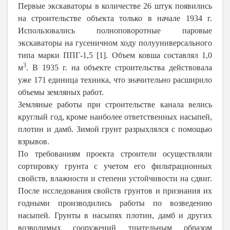
Первые экскаваторы в количестве 26 штук появились
на строительстве объекта только в начале 1934 г.
Использовались полноповоротные паровые
экскаваторы на гусеничном ходу полууниверсального
типа марки ППГ-1,5 [1]. Объем ковша составлял 1,0
3
м
. В 1935 г. на объекте строительства действовала
уже 171 единица техника, что значительно расширило
объемы земляных работ.
Земляные работы при строительстве канала велись
круглый год, кроме наиболее ответственных насыпей,
плотин и дамб. Зимой грунт разрыхлялся с помощью
взрывов.
По требованиям проекта строители осуществляли
сортировку грунта с учетом его фильтрационных
свойств, влажности и степени устойчивости на сдвиг.
После исследования свойств грунтов и признания их
годными производились работы по возведению
насыпей. Грунты в насыпях плотин, дамб и других
возводимых сооружений тщательным образом