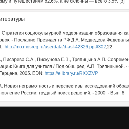
зму и путешествиям 82,6%, а не склонны — всего 3,5% [3].
итературы
Г. Стратегия социокультурной модернизации образования ка
овок. - Послание Президента РФ Д.А. Медведева Федераль
L:
http://mo.mosreg.ru/userdata/d-asl-42326.ppt#302
,22
В., Писарева С.А., Пискунова Е.В., Тряпицына А.П. Совреме
ции: Книга для учителя / Под общ. ред. А.П. Тряпицыной. -
 Герцена, 2005. EDN:
https://elibrary.ru/RXXZVP
.А. Новая неграмотность и перспективы исследований обра
новление России: трудный поиск решений. - 2000. - Вып. 8.