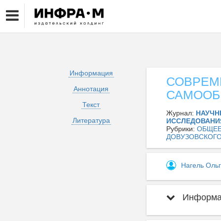
Информация
СОВРЕМ
Аннотация
САМООБ
Текст
Журнал:
НАУЧН
Литература
ИССЛЕДОВАНИ
Рубрики:
ОБЩЕЕ
ДОВУЗОВСКОГО
Нагель Оль
Информац