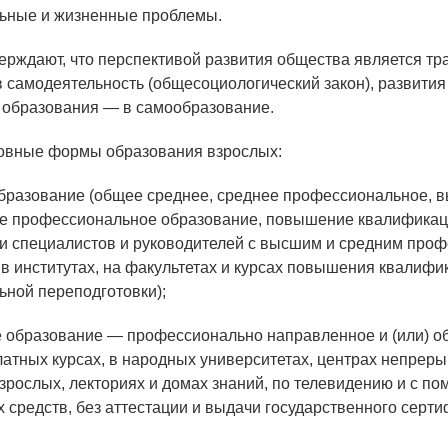
ьные и жизненные проблемы.
ерждают, что перспективой развития общества является т
в самодеятельность (общесоциологический закон), развития
 образования — в самообразование.
овные формы образования взрослых:
разование (общее среднее, среднее профессиональное, 
ое профессиональное образование, повышение квалификац
и специалистов и руководителей с высшим и средним про
в институтах, на факультетах и курсах повышения квалифи
ной переподготовки);
образование — профессионально направленное и (или) о
латных курсах, в народных университетах, центрах непрер
зрослых, лекториях и домах знаний, по телевидению и с п
 средств, без аттестации и выдачи государственного серт