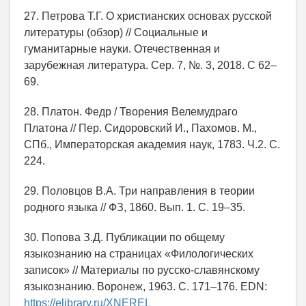
27. Петрова Т.Г. О христианских основах русской
литературы (обзор) // Социальные и
гуманитарные науки. Отечественная и
зарубежная литература. Сер. 7, №. 3, 2018. С 62–
69.
28. Платон. Федр / Творения Велемудраго
Платона // Пер. Сидоровский И., Пахомов. М.,
СПб., Императорская академия наук, 1783. Ч.2. С.
224.
29. Половцов В.А. Три направления в теории
родного языка // ФЗ, 1860. Вып. 1. С. 19–35.
30. Попова З.Д. Публикации по общему
языкознанию на страницах «Филологических
записок» // Материалы по русско-славянскому
языкознанию. Воронеж, 1963. С. 171–176. EDN:
https://elibrary.ru/XNEREL