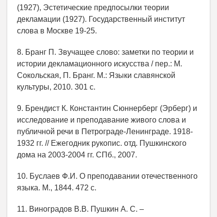
(1927), Эстетические предпосылки теории
декламации (1927). Государственный институт
слова в Москве 19-25.
8. Бранг П. Звучащее слово: заметки по теории и
истории декламационного искусства / пер.: М.
Сокольская, П. Бранг. М.: Языки славянской
культуры, 2010. 301 с.
9. Брендист К. Константин Сюннерберг (Эрберг) и
исследование и преподавание живого слова и
публичной речи в Петрограде-Ленинграде. 1918-
1932 гг. // Ежегодник рукопис. отд. Пушкинского
дома на 2003-2004 гг. СПб., 2007.
10. Буслаев Ф.И. О преподавании отечественного
языка. М., 1844. 472 с.
11. Виноградов В.В. Пушкин А. С. –