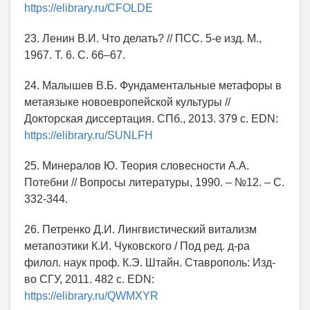
https://elibrary.ru/CFOLDE
23. Ленин В.И. Что делать? // ПСС. 5-е изд. М.,
1967. Т. 6. С. 66–67.
24. Малышев В.Б. Фундаментальные метафоры в
метаязыке новоевропейской культуры //
Докторская диссертация. СПб., 2013. 379 с. EDN:
https://elibrary.ru/SUNLFH
25. Минералов Ю. Теория словесности А.А.
Потебни // Вопросы литературы, 1990. – №12. – C.
332-344.
26. Петренко Д.И. Лингвистический витализм
метапоэтики К.И. Чуковского / Под ред. д-ра
филол. наук проф. К.Э. Штайн. Ставрополь: Изд-
во СГУ, 2011. 482 с. EDN:
https://elibrary.ru/QWMXYR