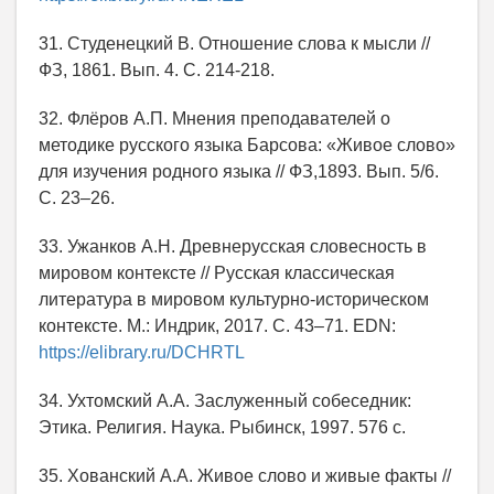
31. Студенецкий В. Отношение слова к мысли //
ФЗ, 1861. Вып. 4. С. 214-218.
32. Флёров А.П. Мнения преподавателей о
методике русского языка Барсова: «Живое слово»
для изучения родного языка // ФЗ,1893. Вып. 5/6.
С. 23–26.
33. Ужанков А.Н. Древнерусская словесность в
мировом контексте // Русская классическая
литература в мировом культурно-историческом
контексте. М.: Индрик, 2017. С. 43–71. EDN:
https://elibrary.ru/DCHRTL
34. Ухтомский A.A. Заслуженный собеседник:
Этика. Религия. Наука. Рыбинск, 1997. 576 с.
35. Хованский А.А. Живое слово и живые факты //