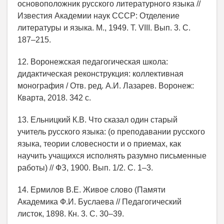
основоположник русского литературного языка //
Известия Академии наук СССР: Отделение
литературы и языка. М., 1949. Т. VIII. Вып. 3. С.
187–215.
12. Воронежская педагогическая школа:
дидактическая реконструкция: коллективная
монография / Отв. ред. А.И. Лазарев. Воронеж:
Кварта, 2018. 342 с.
13. Ельницкий К.В. Что сказал один старый
учитель русского языка: (о преподавании русского
языка, теории словесности и о приемах, как
научить учащихся исполнять разумно письменные
работы) // ФЗ, 1900. Вып. 1/2. С. 1–3.
14. Ермилов В.Е. Живое слово (Памяти
Академика Ф.И. Буслаева // Педагогический
листок, 1898. Кн. 3. С. 30–39.