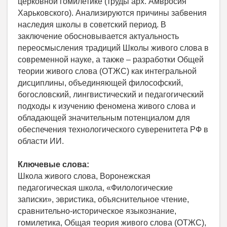
церковной гомилетике (труды арх. Амвросия
Харьковского). Анализируются причины забвения
наследия школы в советский период. В
заключение обосновывается актуальность
переосмысления традиций Школы живого слова в
современной науке, а также – разработки Общей
теории живого слова (ОТЖС) как интегральной
дисциплины, объединяющей философский,
богословский, лингвистический и педагогический
подходы к изучению феномена живого слова и
обладающей значительным потенциалом для
обеспечения технологического суверенитета РФ в
области ИИ.
Ключевые слова:
Школа живого слова, Воронежская
педагогическая школа, «Филологические
записки», эвристика, объяснительное чтение,
сравнительно-историческое языкознание,
гомилетика, Общая теория живого слова (ОТЖС),