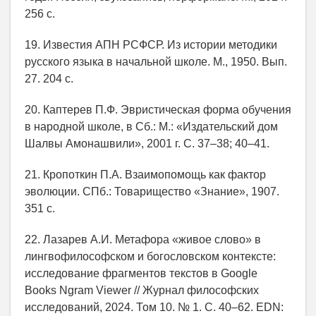
256 с.
19. Известия АПН РСФСР. Из истории методики
русского языка в начальной школе. М., 1950. Вып.
27. 204 с.
20. Каптерев П.Ф. Эвристическая форма обучения
в народной школе, в Сб.: М.: «Издательский дом
Шалвы Амонашвили», 2001 г. С. 37–38; 40–41.
21. Кропоткин П.А. Взаимопомощь как фактор
эволюции. СПб.: Товарищество «Знание», 1907.
351 с.
22. Лазарев А.И. Метафора «живое слово» в
лингвофилософском и богословском контексте:
исследование фрагментов текстов в Google
Books Ngram Viewer // Журнал философских
исследований, 2024. Том 10. № 1. С. 40–62. EDN: