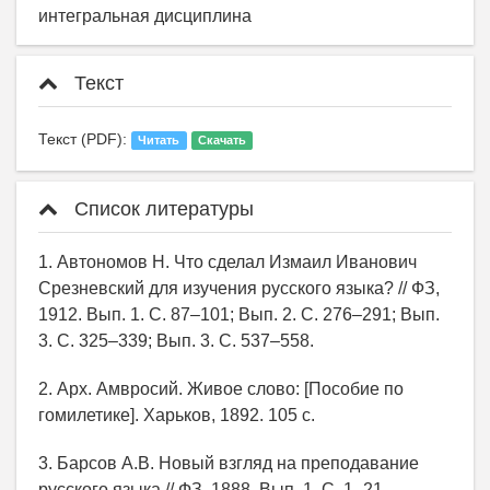
интегральная дисциплина
Текст
Текст (PDF):
Читать
Скачать
Список литературы
1. Автономов Н. Что сделал Измаил Иванович
Срезневский для изучения русского языка? // ФЗ,
1912. Вып. 1. С. 87–101; Вып. 2. С. 276–291; Вып.
3. С. 325–339; Вып. 3. С. 537–558.
2. Арх. Амвросий. Живое слово: [Пособие по
гомилетике]. Харьков, 1892. 105 с.
3. Барсов А.В. Новый взгляд на преподавание
русского языка // ФЗ, 1888. Вып. 1. С. 1–21.