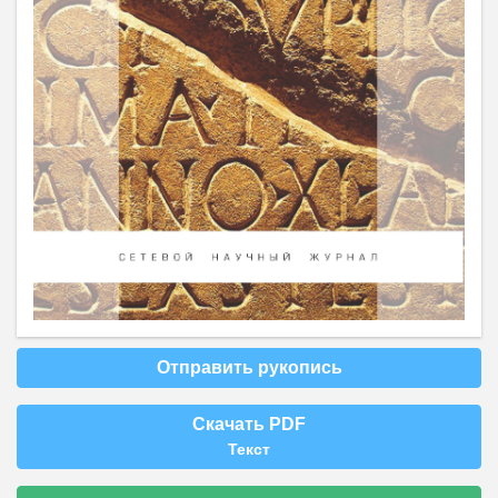
Отправить рукопись
Скачать PDF
Текст