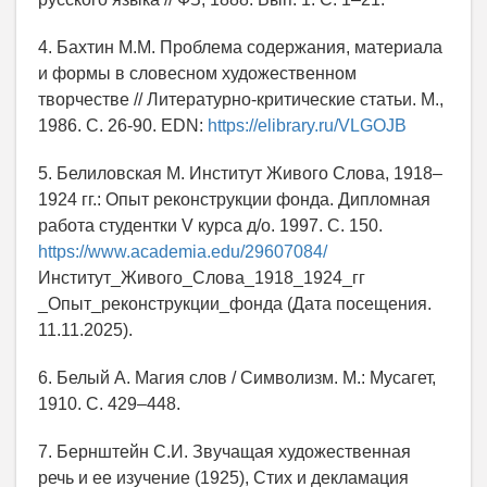
4. Бахтин М.М. Проблема содержания, материала
и формы в словесном художественном
творчестве // Литературно-критические статьи. М.,
1986. С. 26-90. EDN:
https://elibrary.ru/VLGOJB
5. Белиловская М. Институт Живого Слова, 1918–
1924 гг.: Опыт реконструкции фонда. Дипломная
работа студентки V курса д/о. 1997. С. 150.
https://www.academia.edu/29607084/
Институт_Живого_Слова_1918_1924_гг
_Опыт_реконструкции_фонда (Дата посещения.
11.11.2025).
6. Белый А. Магия слов / Символизм. М.: Мусагет,
1910. С. 429–448.
7. Бернштейн С.И. Звучащая художественная
речь и ее изучение (1925), Стих и декламация