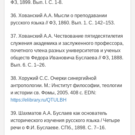
ФЗ, 1899. Вып. I. C. 1-8.
36. Хованский А.А. Мысли о преподавании
русского языка // ФЗ, 1860. Вып. 1. С. 142–153.
37. Хованский А.А. Чествование пятидесятилетия
служения академика и заслуженного профессора,
почетного члена разных университетов и ученых
обществ Федора Ивановича Буслаева // ФЗ, 1888.
Вып. 6. С. 1–26.
38. Хоружий С.С. Очерки синергийной
антропологии. М.: Институт философии, теологии
и истории св. Фомы, 2005. 408 с. EDN:
https://elibrary.ru/QTULBH
39. Шахматов А.А. Буслаев как основатель
исторического изучения русского языка / Четыре
речи о Ф.И. Буслаеве. СПб., 1898. С. 7–16.