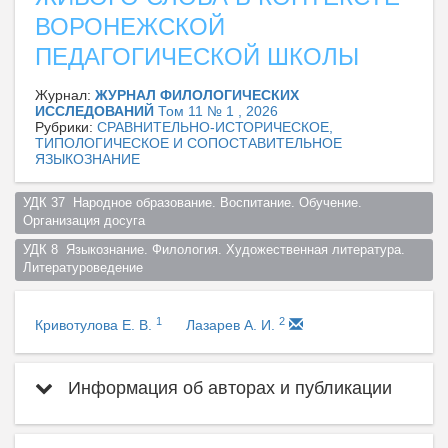
ВОРОНЕЖСКОЙ
ПЕДАГОГИЧЕСКОЙ ШКОЛЫ
Журнал:
ЖУРНАЛ ФИЛОЛОГИЧЕСКИХ
ИССЛЕДОВАНИЙ
Том 11 № 1 , 2026
Рубрики:
СРАВНИТЕЛЬНО-ИСТОРИЧЕСКОЕ,
ТИПОЛОГИЧЕСКОЕ И СОПОСТАВИТЕЛЬНОЕ
ЯЗЫКОЗНАНИЕ
УДК 37  Народное образование. Воспитание. Обучение. 
Организация досуга  
УДК 8  Языкознание. Филология. Художественная литература. 
Литературоведение  
1
2
Кривотулова Е. В.
Лазарев А. И.
Информация об авторах и публикации