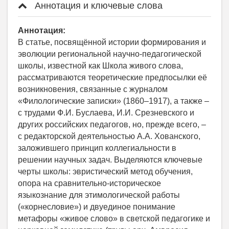
Аннотация и ключевые слова
Аннотация:
В статье, посвящённой истории формирования и
эволюции региональной научно-педагогической
школы, известной как Школа живого слова,
рассматриваются теоретические предпосылки её
возникновения, связанные с журналом
«Филологические записки» (1860–1917), а также –
с трудами Ф.И. Буслаева, И.И. Срезневского и
других российских педагогов, но, прежде всего, –
с редакторской деятельностью А.А. Хованского,
заложившего принцип коллегиальности в
решении научных задач. Выделяются ключевые
черты школы: эвристический метод обучения,
опора на сравнительно-историческое
языкознание для этимологической работы
(«корнесловие») и двуединое понимание
метафоры «живое слово» в светской педагогике и