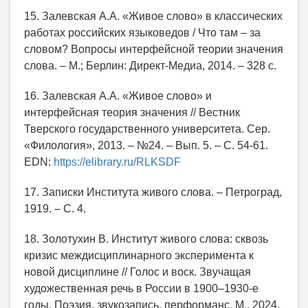
15. Залевская А.А. «Живое слово» в классических
работах российских языковедов / Что там – за
словом? Вопросы интерфейсной теории значения
слова. – М.; Берлин: Директ-Медиа, 2014. – 328 с.
16. Залевская А.А. «Живое слово» и
интерфейсная теория значения // Вестник
Тверского государственного университета. Сер.
«Филология», 2013. – №24. – Вып. 5. – С. 54-61.
EDN:
https://elibrary.ru/RLKSDF
17. Записки Института живого слова. – Петроград,
1919. – С. 4.
18. Золотухин В. Институт живого слова: сквозь
кризис междисциплинарного эксперимента к
новой дисциплине // Голос и воск. Звучащая
художественная речь в России в 1900–1930-е
годы. Поэзия, звукозапись, перформанс. М., 2024.