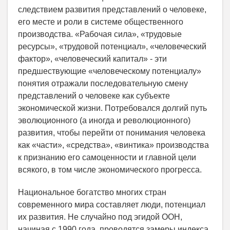
следствием развития представлений о человеке,
его месте и роли в системе общественного
производства. «Рабочая сила», «трудовые
ресурсы», «трудовой потенциал», «человеческий
фактор», «человеческий капитал» - эти
предшествующие «человеческому потенциалу»
понятия отражали последовательную смену
представлений о человеке как субъекте
экономической жизни. Потребовался долгий путь
эволюционного (а иногда и революционного)
развития, чтобы перейти от понимания человека
как «части», «средства», «винтика» производства
к признанию его самоценности и главной цели
всякого, в том числе экономического прогресса.
Национальное богатство многих стран
современного мира составляет люди, потенциал
их развития. Не случайно под эгидой ООН,
начиная с 1990 года, проводятся замеры индекса