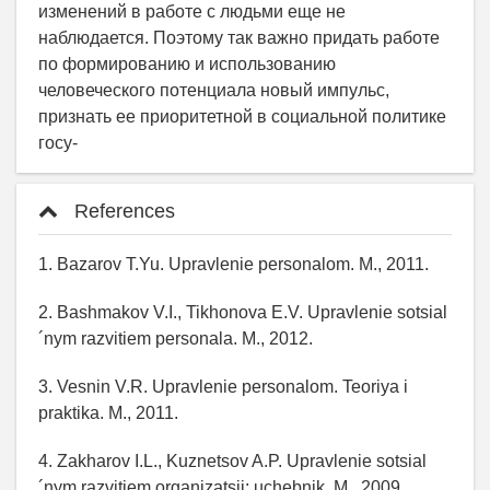
изменений в работе с людьми еще не
наблюдается. Поэтому так важно придать работе
по формированию и использованию
человеческого потенциала новый импульс,
признать ее приоритетной в социальной политике
госу-
References
1. Bazarov T.Yu. Upravlenie personalom. M., 2011.
2. Bashmakov V.I., Tikhonova E.V. Upravlenie sotsial
´nym razvitiem personala. M., 2012.
3. Vesnin V.R. Upravlenie personalom. Teoriya i
praktika. M., 2011.
4. Zakharov I.L., Kuznetsov A.P. Upravlenie sotsial
´nym razvitiem organizatsii: uchebnik. M., 2009.