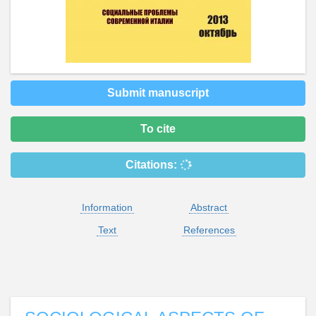
Submit manuscript
To cite
Citations:
Information
Abstract
Text
References