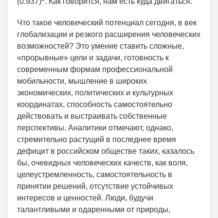
(0.937)
. Как говорится, нам есть куда двигаться.
Что такое человеческий потенциал сегодня, в век
глобализации и резкого расширения человеческих
возможностей? Это умение ставить сложные,
«прорывные» цели и задачи, готовность к
современным формам профессиональной
мобильности, мышление в широких
экономических, политических и культурных
координатах, способность самостоятельно
действовать и выстраивать собственные
перспективы. Аналитики отмечают, однако,
стремительно растущий в последнее время
дефицит в российском обществе таких, казалось
бы, очевидных человеческих качеств, как воля,
целеустремленность, самостоятельность в
принятии решений, отсутствие устойчивых
интересов и ценностей. Люди, будучи
талантливыми и одаренными от природы,