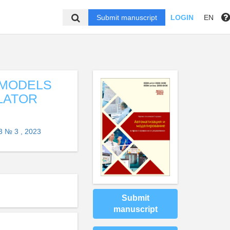
Submit manuscript
LOGIN
EN
 MODELS
LATOR
3 № 3 , 2023
Submit
manuscript