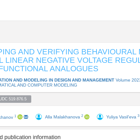
ING AND VERIFYING BEHAVIOURAL
L LINEAR NEGATIVE VOLTAGE REGU
 FUNCTIONAL ANALOGUES
TION AND MODELING IN DESIGN AND MANAGEMENT
Volume 202
ATICAL AND COMPUTER MODELING
UDC 519.876.5  
2
3
1
Alla Malakhanova
Yuliya Vasil'eva
akhanov
 publication information