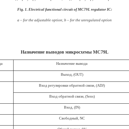
Fig. 1. Electrical functional circuit of MC79L regulator IC:
a – for the adjustable option; b – for the unregulated option
Назначение выводов микросхемы МС79
L
да
Назначение вывода
Выход, (OUT)
Вход регулировки обратной связи, (ADJ)
Вход обратной связи, (Sens)
Вход, (IN)
Свободный, NC