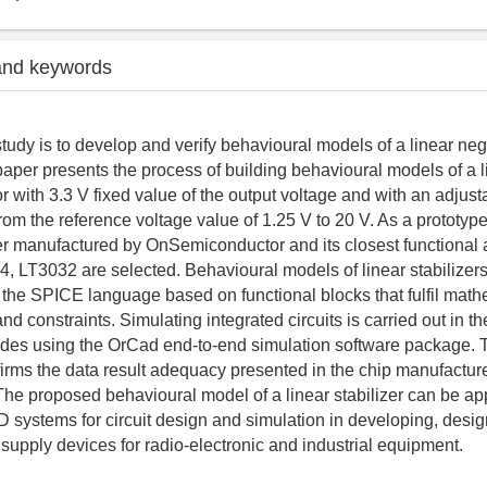
and keywords
study is to develop and verify behavioural models of a linear neg
 paper presents the process of building behavioural models of a 
r with 3.3 V fixed value of the output voltage and with an adjus
rom the reference voltage value of 1.25 V to 20 V. As a prototyp
er manufactured by OnSemiconductor and its closest functional
 LT3032 are selected. Behavioural models of linear stabilizers
the SPICE language based on functional blocks that fulfil math
d constraints. Simulating integrated circuits is carried out in t
odes using the OrCad end-to-end simulation software package. 
nfirms the data result adequacy presented in the chip manufacture
 The proposed behavioural model of a linear stabilizer can be a
 systems for circuit design and simulation in developing, desi
supply devices for radio-electronic and industrial equipment.