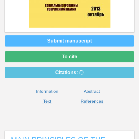
Submit manuscript
To cite
Citations:
Information
Abstract
Text
References