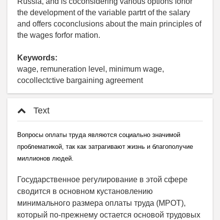
Russia, and is coconsidering various options forfor
the development of the variable partrt of the salary
and offers coconclusions about the main principles of
the wages forfor mation.
Keywords:
wage, remuneration level, minimum wage,
cocollectctive bargaining agreement
Text
Вопросы оплаты труда являются социально значимой
проблематикой, так как затрагивают жизнь и благополучие
миллионов людей.
Государственное регулирование в этой сфере
сводится в основном кустановлению
минимального размера оплаты труда (МРОТ),
который по-прежнему остается основой трудовых