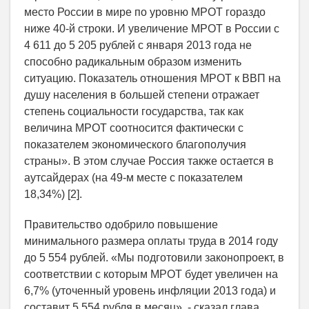
место России в мире по уровню МРОТ гораздо
ниже 40-й строки. И увеличение МРОТ в России с
4 611 до 5 205 рублей с января 2013 года не
способно радикальным образом изменить
ситуацию. Показатель отношения МРОТ к ВВП на
душу населения в большей степени отражает
степень социальности государства, так как
величина МРОТ соотносится фактически с
показателем экономического благополучия
страны». В этом случае Россия также остается в
аутсайдерах (на 49-м месте с показателем
18,34%) [2].
Правительство одобрило повышение
минимального размера оплаты труда в 2014 году
до 5 554 рублей. «Мы подготовили законопроект, в
соответствии с которым МРОТ будет увеличен на
6,7% (уточенный уровень инфляции 2013 года) и
составит 5 554 рубля в месяц», - сказал глава