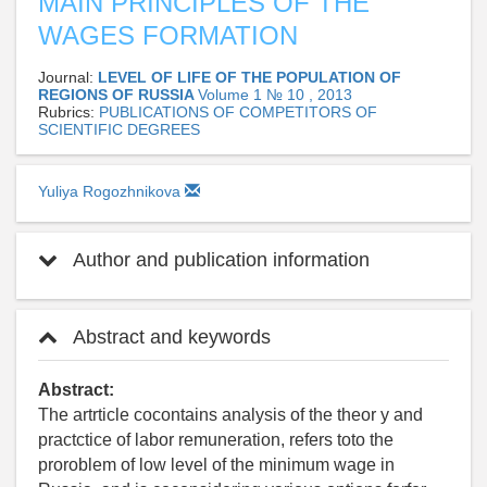
MAIN PRINCIPLES OF THE
WAGES FORMATION
Journal:
LEVEL OF LIFE OF THE POPULATION OF
REGIONS OF RUSSIA
Volume 1 № 10 , 2013
Rubrics:
PUBLICATIONS OF COMPETITORS OF
SCIENTIFIC DEGREES
Yuliya Rogozhnikova
Author and publication information
Abstract and keywords
Abstract:
The artrticle cocontains analysis of the theor y and
practctice of labor remuneration, refers toto the
proroblem of low level of the minimum wage in