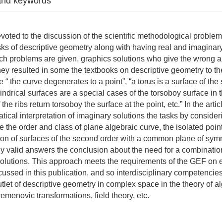
and keywords
evoted to the discussion of the scientific methodological problem
sks of descriptive geometry along with having real and imaginary
h problems are given, graphics solutions who give the wrong 
y resulted in some the textbooks on descriptive geometry to 
e “ the curve degenerates to a point”, “a torus is a surface of the
indrical surfaces are a special cases of the torsoboy surface in 
the ribs return torsoboy the surface at the point, etc.” In the artic
tical interpretation of imaginary solutions the tasks by conside
 the order and class of plane algebraic curve, the isolated point
ction of surfaces of the second order with a common plane of sym
y valid answers the conclusion about the need for a combination
solutions. This approach meets the requirements of the GEF on 
cussed in this publication, and so interdisciplinary competencies
tlet of descriptive geometry in complex space in the theory of a
emenovic transformations, field theory, etc.