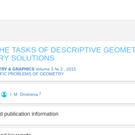
HE TASKS OF DESCRIPTIVE GEOME
RY SOLUTIONS
RY & GRAPHICS
Volume 3 № 2 , 2015
IFIC PROBLEMS OF GEOMETRY
2
I. M. Dmitrieva
 publication information