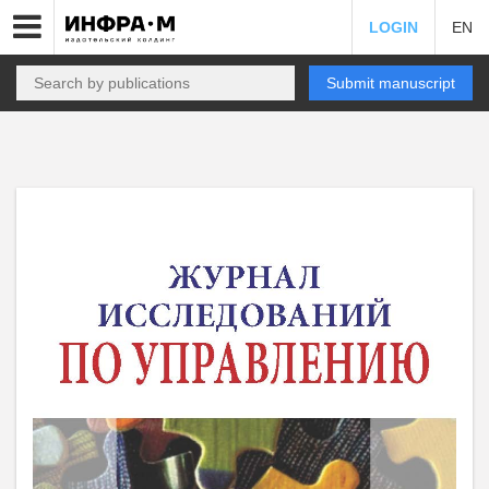
LOGIN
EN
Submit manuscript