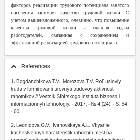
факторов реализации трудового потенциала занятого
населения занимает качество трудовой жизни. С
учетом вышеизложенного, очевидно, что повышение
качества трудовой жизни – главная задача
работодателей, связанная с сохранением и
эффективной реализацией трудового потенциала.
References
1. Bogdanchikova T.V., Morozova T.V. Rol' usloviy
truda v formirovanii urovnya trudovoy aktivnosti
rabotnikov // Vestnik Sibirskogo instituta biznesa i
informacionnyh tehnologiy. - 2017. - № 4 (24). - S. 54
- 60.
2. Leonidova G.V., Ivanovskaya A.L. Vliyanie
kachestvennyh harakteristik rabochih mest na