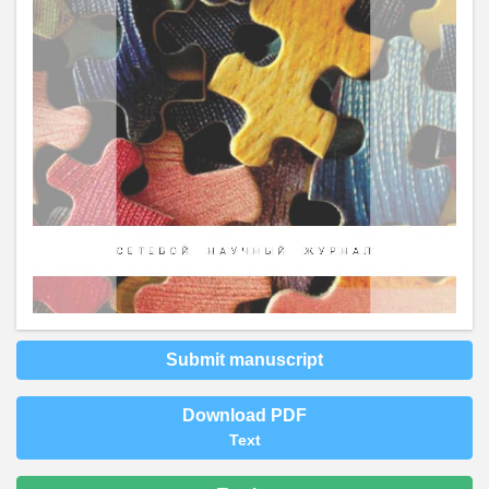
Submit manuscript
Download PDF
Text