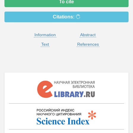
To cite
Citations:
Information
Abstract
Text
References