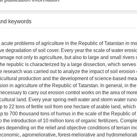
and keywords
 acute problems of agriculture in the Republic of Tatarstan in m
ve degradation of soil cover. Every year the scale of water erosi
age not only to agriculture, but also to large and small rivers o
 the republic is characterized by a large dissection, which serves
e research was carried out to analyze the impact of soil erosion
gricultural production and the development of science-based mea
ion in agriculture of the Republic of Tatarstan. In general, in the
 necessary to carry out erosion control works on the area of more
icultural land. Every year spring melt water and storm water run
o 22 tons of fertile soil from one hectare of arable land, which
up to 700 thousand tons of humus in the scale of the Republic of 
 the introduction of 10 million tons of organic fertilizers. Comple
s depending on the relief and objective conditions of terrain in
economic, agromeliorative, forest-meliorative and hydromeliorat