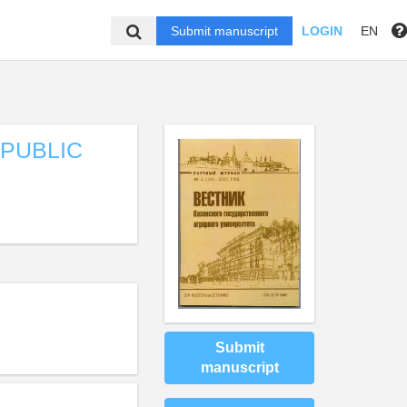
Submit manuscript
LOGIN
EN
EPUBLIC
Submit
manuscript