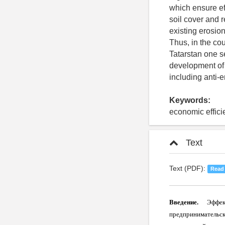
which ensure ef
soil cover and 
existing erosion
Thus, in the cou
Tatarstan one se
development of 
including anti-e
Keywords:
economic effici
Text
Text (PDF):
Read
Введение.
Эффе
предпринимательск